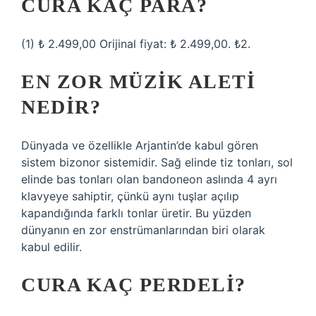
CURA KAÇ PARA?
(1) ₺ 2.499,00 Orijinal fiyat: ₺ 2.499,00. ₺2.
EN ZOR MÜZIK ALETI
NEDIR?
Dünyada ve özellikle Arjantin’de kabul gören
sistem bizonor sistemidir. Sağ elinde tiz tonları, sol
elinde bas tonları olan bandoneon aslında 4 ayrı
klavyeye sahiptir, çünkü aynı tuşlar açılıp
kapandığında farklı tonlar üretir. Bu yüzden
dünyanın en zor enstrümanlarından biri olarak
kabul edilir.
CURA KAÇ PERDELI?