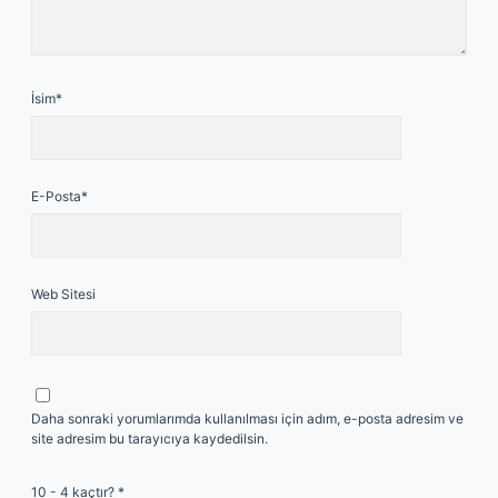
İsim*
E-Posta*
Web Sitesi
Daha sonraki yorumlarımda kullanılması için adım, e-posta adresim ve
site adresim bu tarayıcıya kaydedilsin.
10 - 4 kaçtır?
*