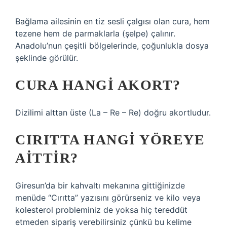
Bağlama ailesinin en tiz sesli çalgısı olan cura, hem
tezene hem de parmaklarla (şelpe) çalınır.
Anadolu’nun çeşitli bölgelerinde, çoğunlukla dosya
şeklinde görülür.
CURA HANGI AKORT?
Dizilimi alttan üste (La – Re – Re) doğru akortludur.
CIRITTA HANGI YÖREYE
AITTIR?
Giresun’da bir kahvaltı mekanına gittiğinizde
menüde “Cırıtta” yazısını görürseniz ve kilo veya
kolesterol probleminiz de yoksa hiç tereddüt
etmeden sipariş verebilirsiniz çünkü bu kelime