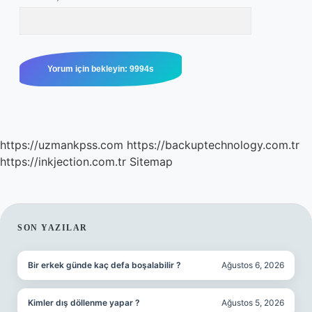
https://uzmankpss.com
https://backuptechnology.com.tr
https://inkjection.com.tr
Sitemap
SIDEBAR
SON YAZILAR
Bir erkek günde kaç defa boşalabilir ?
Ağustos 6, 2026
Kimler dış döllenme yapar ?
Ağustos 5, 2026