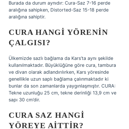
Burada da durum aynıdır: Cura-Saz 7-16 perde
aralığına sahipken, Distorted-Saz 15-18 perde
aralığına sahiptir.
CURA HANGI YÖRENIN
ÇALGISI?
Ülkemizde sazlı bağlama da Kars’ta aynı şekilde
kullanılmaktadır. Büyüklüğüne göre cura, tambura
ve divan olarak adlandırılırken, Kars yöresinde
genellikle uzun saplı bağlama çalınmaktadır ki
bunlar da son zamanlarda yaygınlaşmıştır. CURA:
Tekne uzunluğu 25 cm, tekne derinliği 13,9 cm ve
sapı 30 cm’dir.
CURA SAZ HANGI
YÖREYE AITTIR?