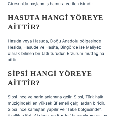
Giresun’da haşlanmış hamura verilen isimdir.
HASUTA HANGI YÖREYE
AITTIR?
Hasıda veya Hasuda, Doğu Anadolu bölgesinde
Hesida, Hasude ve Hasita, Bingöl’de ise Maliyez
olarak bilinen bir tatlı türüdür. Erzurum mutfağına
aittir.
SIPSI HANGI YÖREYE
AITTIR?
Sipsi ince ve narin anlamına gelir. Sipsi, Türk halk
müziğindeki en yüksek üflemeli çalgılardan biridir.
Sipsi ince kamıştan yapılır ve “Teke bölgesinde”,
özellikle Batı Akdeniz ve Burdur’da yapılır ve çalınır.