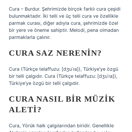
Cura – Burdur. Şehrimizde birçok farklı cura çeşidi
bulunmaktadır. İki telli ve üç telli cura ve özellikle
parmak curası, diğer adıyla cura, şehrimizde özel
bir yere ve öneme sahiptir. Melodi, pena olmadan
parmaklarla çalınır.
CURA SAZ NERENIN?
Cura (Türkçe telaffuzu: [dʒuˈɾa]), Türkiye’ye özgü
bir telli çalgıdır. Cura (Türkçe telaffuzu: [dʒuˈɾa]),
Türkiye’ye özgü bir telli çalgıdır.
CURA NASIL BIR MÜZIK
ALETI?
Cura, Yörük halk çalgılarından biridir. Genellikle