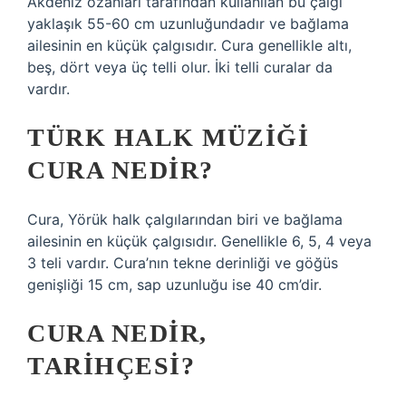
Akdeniz ozanları tarafından kullanılan bu çalgı
yaklaşık 55-60 cm uzunluğundadır ve bağlama
ailesinin en küçük çalgısıdır. Cura genellikle altı,
beş, dört veya üç telli olur. İki telli curalar da
vardır.
TÜRK HALK MÜZIĞI
CURA NEDIR?
Cura, Yörük halk çalgılarından biri ve bağlama
ailesinin en küçük çalgısıdır. Genellikle 6, 5, 4 veya
3 teli vardır. Cura’nın tekne derinliği ve göğüs
genişliği 15 cm, sap uzunluğu ise 40 cm’dir.
CURA NEDIR,
TARIHÇESI?