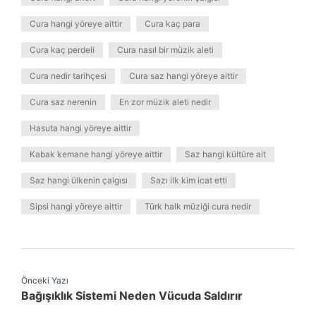
Cura hangi yöreye aittir
Cura kaç para
Cura kaç perdeli
Cura nasıl bir müzik aleti
Cura nedir tarihçesi
Cura saz hangi yöreye aittir
Cura saz nerenin
En zor müzik aleti nedir
Hasuta hangi yöreye aittir
Kabak kemane hangi yöreye aittir
Saz hangi kültüre ait
Saz hangi ülkenin çalgısı
Sazı ilk kim icat etti
Sipsi hangi yöreye aittir
Türk halk müziği cura nedir
Önceki Yazı
Bağışıklık Sistemi Neden Vücuda Saldırır