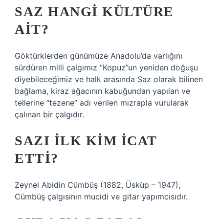
SAZ HANGI KÜLTÜRE
AIT?
Göktürklerden günümüze Anadolu’da varlığını
sürdüren milli çalgımız “Kopuz”un yeniden doğuşu
diyebileceğimiz ve halk arasında Saz olarak bilinen
bağlama, kiraz ağacının kabuğundan yapılan ve
tellerine “tezene” adı verilen mızrapla vurularak
çalınan bir çalgıdır.
SAZI ILK KIM ICAT
ETTI?
Zeynel Abidin Cümbüş (1882, Üsküp – 1947),
Cümbüş çalgısının mucidi ve gitar yapımcısıdır.