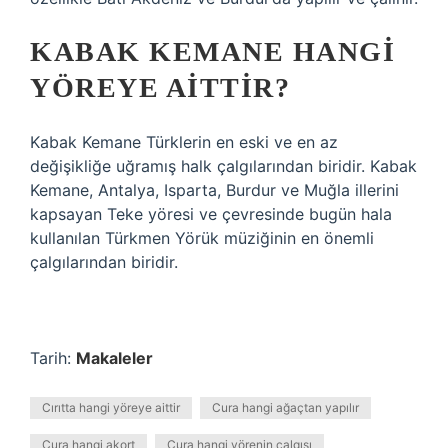
KABAK KEMANE HANGI
YÖREYE AITTIR?
Kabak Kemane Türklerin en eski ve en az
değişikliğe uğramış halk çalgılarından biridir. Kabak
Kemane, Antalya, Isparta, Burdur ve Muğla illerini
kapsayan Teke yöresi ve çevresinde bugün hala
kullanılan Türkmen Yörük müziğinin en önemli
çalgılarından biridir.
Tarih:
Makaleler
Cırıtta hangi yöreye aittir
Cura hangi ağaçtan yapılır
Cura hangi akort
Cura hangi yörenin çalgısı