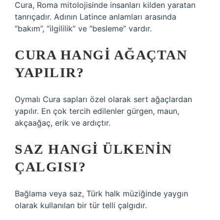
Cura, Roma mitolojisinde insanları kilden yaratan
tanrıçadır. Adının Latince anlamları arasında
“bakım”, “ilgililik” ve “besleme” vardır.
CURA HANGI AĞAÇTAN
YAPILIR?
Oymalı Cura sapları özel olarak sert ağaçlardan
yapılır. En çok tercih edilenler gürgen, maun,
akçaağaç, erik ve ardıçtır.
SAZ HANGI ÜLKENIN
ÇALGISI?
Bağlama veya saz, Türk halk müziğinde yaygın
olarak kullanılan bir tür telli çalgıdır.