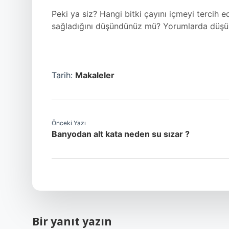
Peki ya siz? Hangi bitki çayını içmeyi tercih e
sağladığını düşündünüz mü? Yorumlarda düşünce
Tarih:
Makaleler
Önceki Yazı
Banyodan alt kata neden su sızar ?
Bir yanıt yazın