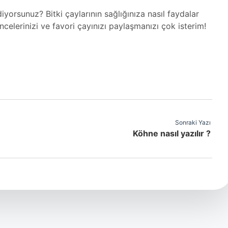
diyorsunuz? Bitki çaylarının sağlığınıza nasıl faydalar
lerinizi ve favori çayınızı paylaşmanızı çok isterim!
Sonraki Yazı
Köhne nasıl yazılır ?