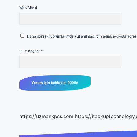
Web Sitesi
Daha sonraki yorumlarımda kullanılması için adım, e-posta adresi
9 - 5 kaçtır?
*
https://uzmankpss.com
https://backuptechnology.