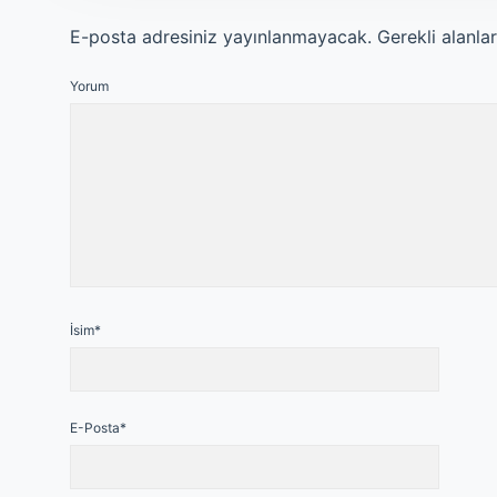
E-posta adresiniz yayınlanmayacak.
Gerekli alanla
Yorum
İsim*
E-Posta*