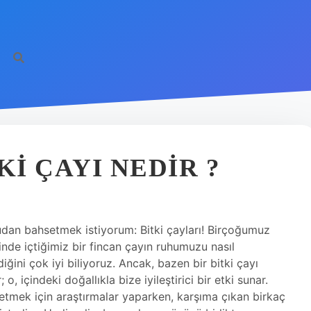
KI ÇAYI NEDIR ?
dan bahsetmek istiyorum: Bitki çayları! Birçoğumuz
inde içtiğimiz bir fincan çayın ruhumuzu nasıl
iğini çok iyi biliyoruz. Ancak, bazen bir bitki çayı
, içindeki doğallıkla bize iyileştirici bir etki sunar.
fetmek için araştırmalar yaparken, karşıma çıkan birkaç