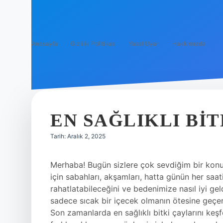
Anasayfa
Gizlilik Politikası
Yasal Uyarı
Hakkımızda
EN SAĞLIKLI BIT
Tarih: Aralık 2, 2025
Merhaba! Bugün sizlere çok sevdiğim bir konu
için sabahları, akşamları, hatta günün her saat
rahatlatabileceğini ve bedenimize nasıl iyi geld
sadece sıcak bir içecek olmanın ötesine geçer; o
Son zamanlarda en sağlıklı bitki çaylarını keş