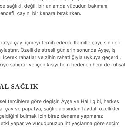
ce sağlıklı değil, bir anlamda vücudun bakımını
encefil çayını bir kenara bırakırken.
R
atya çayı içmeyi tercih ederdi. Kamille çayı, sinirleri
aylaştırır. Özellikle stresli günlerin sonunda Ayşe, iş
içerek rahatlar ve zihin rahatlığıyla uykuya geçerdi.
etkiye sahiptir ve içen kişiyi hem bedenen hem de ruhsal
AL SAĞLIK
sel tercihlere göre değişir. Ayşe ve Halil gibi, herkes
şil çay ve papatya, sağlık açısından faydalı özellikler
i geldiğini bulmak için biraz deneme yapmanız
ir etki yapar ve vücudunuzun ihtiyaçlarına göre seçim