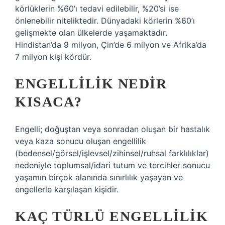
körlüklerin %60’ı tedavi edilebilir, %20’si ise
önlenebilir niteliktedir. Dünyadaki körlerin %60’ı
gelişmekte olan ülkelerde yaşamaktadır.
Hindistan’da 9 milyon, Çin’de 6 milyon ve Afrika’da
7 milyon kişi kördür.
ENGELLILIK NEDIR
KISACA?
Engelli; doğuştan veya sonradan oluşan bir hastalık
veya kaza sonucu oluşan engellilik
(bedensel/görsel/işlevsel/zihinsel/ruhsal farklılıklar)
nedeniyle toplumsal/idari tutum ve tercihler sonucu
yaşamın birçok alanında sınırlılık yaşayan ve
engellerle karşılaşan kişidir.
KAÇ TÜRLÜ ENGELLILIK