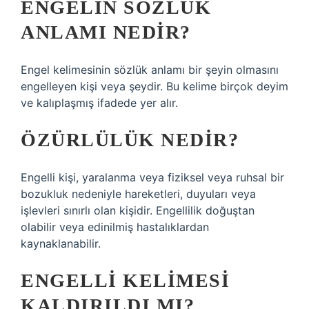
ENGELIN SÖZLÜK
ANLAMI NEDIR?
Engel kelimesinin sözlük anlamı bir şeyin olmasını
engelleyen kişi veya şeydir. Bu kelime birçok deyim
ve kalıplaşmış ifadede yer alır.
ÖZÜRLÜLÜK NEDIR?
Engelli kişi, yaralanma veya fiziksel veya ruhsal bir
bozukluk nedeniyle hareketleri, duyuları veya
işlevleri sınırlı olan kişidir. Engellilik doğuştan
olabilir veya edinilmiş hastalıklardan
kaynaklanabilir.
ENGELLI KELIMESI
KALDIRILDI MI?