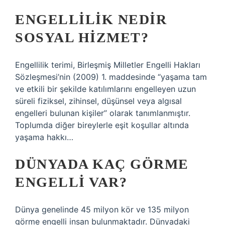
ENGELLILIK NEDIR
SOSYAL HIZMET?
Engellilik terimi, Birleşmiş Milletler Engelli Hakları
Sözleşmesi’nin (2009) 1. maddesinde “yaşama tam
ve etkili bir şekilde katılımlarını engelleyen uzun
süreli fiziksel, zihinsel, düşünsel veya algısal
engelleri bulunan kişiler” olarak tanımlanmıştır.
Toplumda diğer bireylerle eşit koşullar altında
yaşama hakkı…
DÜNYADA KAÇ GÖRME
ENGELLI VAR?
Dünya genelinde 45 milyon kör ve 135 milyon
görme engelli insan bulunmaktadır. Dünyadaki