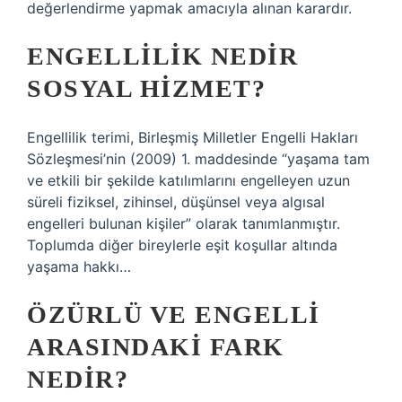
değerlendirme yapmak amacıyla alınan karardır.
ENGELLILIK NEDIR
SOSYAL HIZMET?
Engellilik terimi, Birleşmiş Milletler Engelli Hakları
Sözleşmesi’nin (2009) 1. maddesinde “yaşama tam
ve etkili bir şekilde katılımlarını engelleyen uzun
süreli fiziksel, zihinsel, düşünsel veya algısal
engelleri bulunan kişiler” olarak tanımlanmıştır.
Toplumda diğer bireylerle eşit koşullar altında
yaşama hakkı…
ÖZÜRLÜ VE ENGELLI
ARASINDAKI FARK
NEDIR?