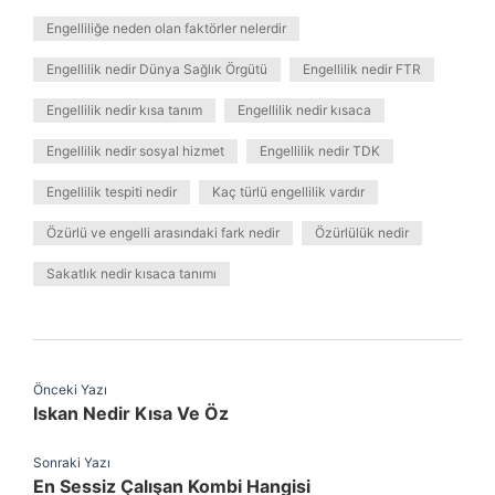
Engelliliğe neden olan faktörler nelerdir
Engellilik nedir Dünya Sağlık Örgütü
Engellilik nedir FTR
Engellilik nedir kısa tanım
Engellilik nedir kısaca
Engellilik nedir sosyal hizmet
Engellilik nedir TDK
Engellilik tespiti nedir
Kaç türlü engellilik vardır
Özürlü ve engelli arasındaki fark nedir
Özürlülük nedir
Sakatlık nedir kısaca tanımı
Önceki Yazı
Iskan Nedir Kısa Ve Öz
Sonraki Yazı
En Sessiz Çalışan Kombi Hangisi