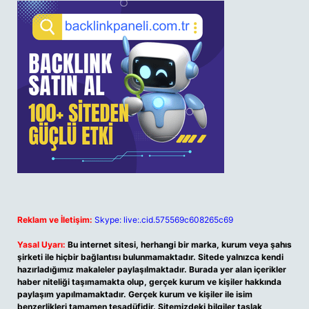
Reklam ve İletişim:
Skype: live:.cid.575569c608265c69
Yasal Uyarı:
Bu internet sitesi, herhangi bir marka, kurum veya şahıs
şirketi ile hiçbir bağlantısı bulunmamaktadır. Sitede yalnızca kendi
hazırladığımız makaleler paylaşılmaktadır. Burada yer alan içerikler
haber niteliği taşımamakta olup, gerçek kurum ve kişiler hakkında
paylaşım yapılmamaktadır. Gerçek kurum ve kişiler ile isim
benzerlikleri tamamen tesadüfidir. Sitemizdeki bilgiler taslak