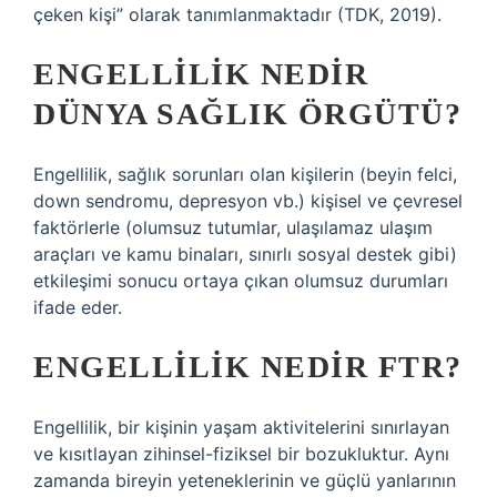
çeken kişi” olarak tanımlanmaktadır (TDK, 2019).
ENGELLILIK NEDIR
DÜNYA SAĞLIK ÖRGÜTÜ?
Engellilik, sağlık sorunları olan kişilerin (beyin felci,
down sendromu, depresyon vb.) kişisel ve çevresel
faktörlerle (olumsuz tutumlar, ulaşılamaz ulaşım
araçları ve kamu binaları, sınırlı sosyal destek gibi)
etkileşimi sonucu ortaya çıkan olumsuz durumları
ifade eder.
ENGELLILIK NEDIR FTR?
Engellilik, bir kişinin yaşam aktivitelerini sınırlayan
ve kısıtlayan zihinsel-fiziksel bir bozukluktur. Aynı
zamanda bireyin yeteneklerinin ve güçlü yanlarının