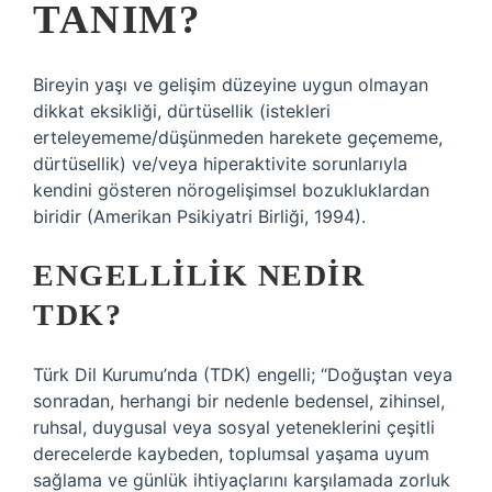
TANIM?
Bireyin yaşı ve gelişim düzeyine uygun olmayan
dikkat eksikliği, dürtüsellik (istekleri
erteleyememe/düşünmeden harekete geçememe,
dürtüsellik) ve/veya hiperaktivite sorunlarıyla
kendini gösteren nörogelişimsel bozukluklardan
biridir (Amerikan Psikiyatri Birliği, 1994).
ENGELLILIK NEDIR
TDK?
Türk Dil Kurumu’nda (TDK) engelli; “Doğuştan veya
sonradan, herhangi bir nedenle bedensel, zihinsel,
ruhsal, duygusal veya sosyal yeteneklerini çeşitli
derecelerde kaybeden, toplumsal yaşama uyum
sağlama ve günlük ihtiyaçlarını karşılamada zorluk