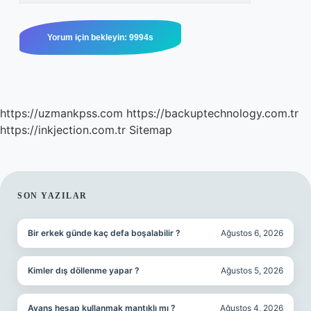
https://uzmankpss.com
https://backuptechnology.com.tr
https://inkjection.com.tr
Sitemap
SIDEBAR
SON YAZILAR
Bir erkek günde kaç defa boşalabilir ?
Ağustos 6, 2026
Kimler dış döllenme yapar ?
Ağustos 5, 2026
Avans hesap kullanmak mantıklı mı ?
Ağustos 4, 2026