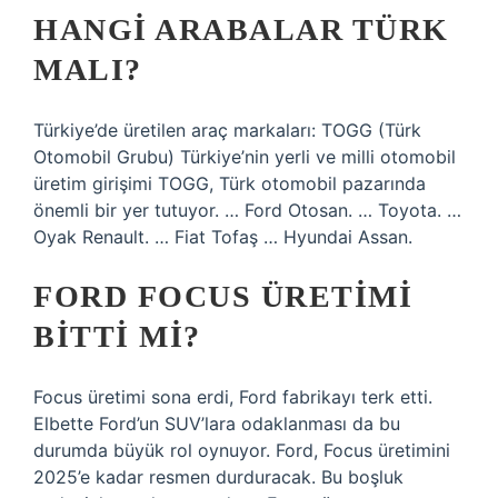
HANGI ARABALAR TÜRK
MALI?
Türkiye’de üretilen araç markaları: TOGG (Türk
Otomobil Grubu) Türkiye’nin yerli ve milli otomobil
üretim girişimi TOGG, Türk otomobil pazarında
önemli bir yer tutuyor. … Ford Otosan. … Toyota. …
Oyak Renault. … Fiat Tofaş … Hyundai Assan.
FORD FOCUS ÜRETIMI
BITTI MI?
Focus üretimi sona erdi, Ford fabrikayı terk etti.
Elbette Ford’un SUV’lara odaklanması da bu
durumda büyük rol oynuyor. Ford, Focus üretimini
2025’e kadar resmen durduracak. Bu boşluk