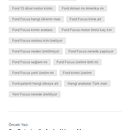
Ford 15 dizel motor kimin
Ford Alman mı Amerika mı
Ford Focus hangi ülkenin malı
Ford Focus kime ait
Ford Focus kimin arabası
Ford Focus motor ömrü kaç km
Ford Focus motoru kim üretiyor
Ford Focus neden üretilmiyor
Ford Focus nerede yapılıyor
Ford Focus sağlam mı
Ford Focus üretimi bitti mi
Ford Focus yerli üretim mi
Ford kimin üretimi
Ford patenti hangi ülkeye ait
Hangi arabalar Türk malı
Yeni Focus nerede üretiliyor
Önceki Yazı