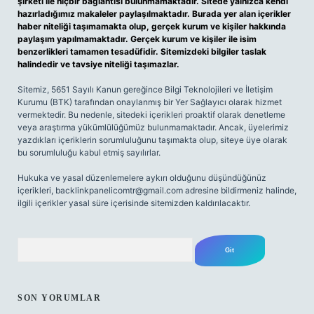
şirketi ile hiçbir bağlantısı bulunmamaktadır. Sitede yalnızca kendi
hazırladığımız makaleler paylaşılmaktadır. Burada yer alan içerikler
haber niteliği taşımamakta olup, gerçek kurum ve kişiler hakkında
paylaşım yapılmamaktadır. Gerçek kurum ve kişiler ile isim
benzerlikleri tamamen tesadüfidir. Sitemizdeki bilgiler taslak
halindedir ve tavsiye niteliği taşımazlar.
Sitemiz, 5651 Sayılı Kanun gereğince Bilgi Teknolojileri ve İletişim
Kurumu (BTK) tarafından onaylanmış bir Yer Sağlayıcı olarak hizmet
vermektedir. Bu nedenle, sitedeki içerikleri proaktif olarak denetleme
veya araştırma yükümlülüğümüz bulunmamaktadır. Ancak, üyelerimiz
yazdıkları içeriklerin sorumluluğunu taşımakta olup, siteye üye olarak
bu sorumluluğu kabul etmiş sayılırlar.
Hukuka ve yasal düzenlemelere aykırı olduğunu düşündüğünüz
içerikleri,
backlinkpanelicomtr@gmail.com
adresine bildirmeniz halinde,
ilgili içerikler yasal süre içerisinde sitemizden kaldırılacaktır.
Arama
SON YORUMLAR