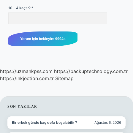
10 - 4 kaçtır?
*
https://uzmankpss.com
https://backuptechnology.com.tr
https://inkjection.com.tr
Sitemap
SIDEBAR
SON YAZILAR
Bir erkek günde kaç defa boşalabilir ?
Ağustos 6, 2026