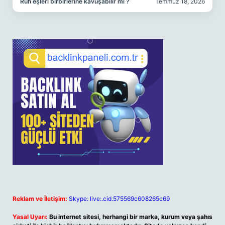
Ruh eşleri birbirlerine kavuşabilir mi ?
Temmuz 18, 2026
Reklam ve İletişim:
Skype: live:.cid.575569c608265c69
Yasal Uyarı:
Bu internet sitesi, herhangi bir marka, kurum veya şahıs