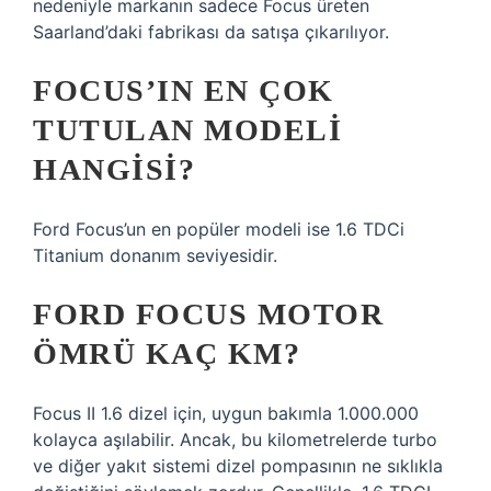
nedeniyle markanın sadece Focus üreten
Saarland’daki fabrikası da satışa çıkarılıyor.
FOCUS’IN EN ÇOK
TUTULAN MODELI
HANGISI?
Ford Focus’un en popüler modeli ise 1.6 TDCi
Titanium donanım seviyesidir.
FORD FOCUS MOTOR
ÖMRÜ KAÇ KM?
Focus II 1.6 dizel için, uygun bakımla 1.000.000
kolayca aşılabilir. Ancak, bu kilometrelerde turbo
ve diğer yakıt sistemi dizel pompasının ne sıklıkla