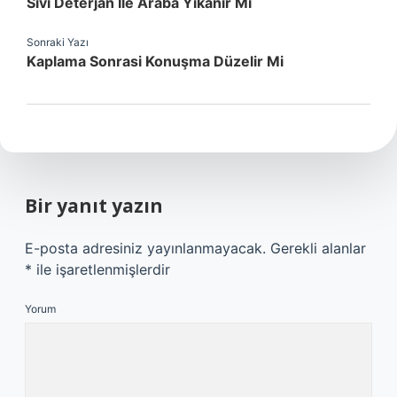
Sıvı Deterjan Ile Araba Yıkanır Mı
Sonraki Yazı
Kaplama Sonrasi Konuşma Düzelir Mi
Bir yanıt yazın
E-posta adresiniz yayınlanmayacak.
Gerekli alanlar
*
ile işaretlenmişlerdir
Yorum