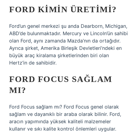
FORD KIMIN ÜRETIMI?
Ford’un genel merkezi şu anda Dearborn, Michigan,
ABD’de bulunmaktadır. Mercury ve Lincoln’ün sahibi
olan Ford, aynı zamanda Mazda’nın da ortağıdır.
Ayrıca şirket, Amerika Birleşik Devletleri’ndeki en
büyük araç kiralama şirketlerinden biri olan
Hertz’in de sahibidir.
FORD FOCUS SAĞLAM
MI?
Ford Focus sağlam mı? Ford Focus genel olarak
sağlam ve dayanıklı bir araba olarak bilinir. Ford,
aracın yapımında yüksek kaliteli malzemeler
kullanır ve sıkı kalite kontrol önlemleri uygular.