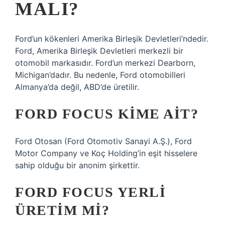
MALI?
Ford’un kökenleri Amerika Birleşik Devletleri’ndedir.
Ford, Amerika Birleşik Devletleri merkezli bir
otomobil markasıdır. Ford’un merkezi Dearborn,
Michigan’dadır. Bu nedenle, Ford otomobilleri
Almanya’da değil, ABD’de üretilir.
FORD FOCUS KIME AIT?
Ford Otosan (Ford Otomotiv Sanayi A.Ş.), Ford
Motor Company ve Koç Holding’in eşit hisselere
sahip olduğu bir anonim şirkettir.
FORD FOCUS YERLI
ÜRETIM MI?