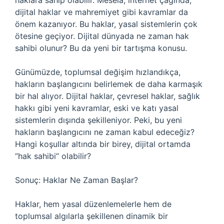
haklara sahip olabilir. Mesela, internet çağında,
dijital haklar ve mahremiyet gibi kavramlar da
önem kazanıyor. Bu haklar, yasal sistemlerin çok
ötesine geçiyor. Dijital dünyada ne zaman hak
sahibi olunur? Bu da yeni bir tartışma konusu.
Günümüzde, toplumsal değişim hızlandıkça,
hakların başlangıcını belirlemek de daha karmaşık
bir hal alıyor. Dijital haklar, çevresel haklar, sağlık
hakkı gibi yeni kavramlar, eski ve katı yasal
sistemlerin dışında şekilleniyor. Peki, bu yeni
hakların başlangıcını ne zaman kabul edeceğiz?
Hangi koşullar altında bir birey, dijital ortamda
“hak sahibi” olabilir?
Sonuç: Haklar Ne Zaman Başlar?
Haklar, hem yasal düzenlemelerle hem de
toplumsal algılarla şekillenen dinamik bir