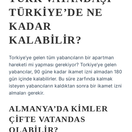
TÜRKIYE’DE NE
KADAR
KALABILIR?
Torkiye’ye gelen tüm yabancıların bir apartman
hareketi mi yapması gerekiyor? Torkiye’ye gelen
yabancılar, 90 güne kadar ikamet izni almadan 180
gün içinde kalabilirler. Bu süre zarfında kalmak
isteyen yabancıların kaldıktan sonra bir ikamet izni
almaları gerekir.
ALMANYA’DA KIMLER
ÇIFTE VATANDAS
OLABILIR?