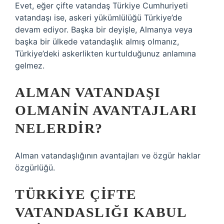
Evet, eğer çifte vatandaş Türkiye Cumhuriyeti
vatandaşı ise, askeri yükümlülüğü Türkiye’de
devam ediyor. Başka bir deyişle, Almanya veya
başka bir ülkede vatandaşlık almış olmanız,
Türkiye’deki askerlikten kurtulduğunuz anlamına
gelmez.
ALMAN VATANDAŞI
OLMANIN AVANTAJLARI
NELERDIR?
Alman vatandaşlığının avantajları ve özgür haklar
özgürlüğü.
TÜRKIYE ÇIFTE
VATANDASLIĞI KABUL