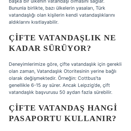
başka bir ülkenin vatandaşı olmasını sağlar.
Bununla birlikte, bazı ülkelerin yasaları, Türk
vatandaşlığı olan kişilerin kendi vatandaşlıklarını
aldıklarını kısıtlayabilir.
ÇIFTE VATANDAŞLIK NE
KADAR SÜRÜYOR?
Deneyimlerimize göre, çifte vatandaşlık için gerekli
olan zaman, Vatandaşlık Otoritesinin yerine bağlı
olarak değişmektedir. Örneğin: Cottbus’ta
genellikle 6-15 ay sürer. Ancak Leipzig’de, çift
vatandaşlık başvurusu 50 aydan fazla sürebilir.
ÇIFTE VATANDAŞ HANGI
PASAPORTU KULLANIR?