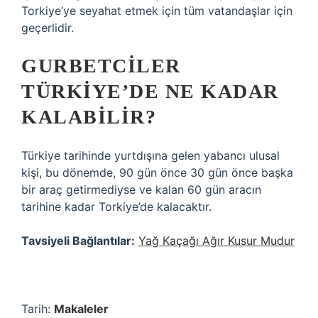
Torkiye’ye seyahat etmek için tüm vatandaşlar için
geçerlidir.
GURBETCILER
TÜRKIYE’DE NE KADAR
KALABILIR?
Türkiye tarihinde yurtdışına gelen yabancı ulusal
kişi, bu dönemde, 90 gün önce 30 gün önce başka
bir araç getirmediyse ve kalan 60 gün aracın
tarihine kadar Torkiye’de kalacaktır.
Tavsiyeli Bağlantılar:
Yağ Kaçağı Ağır Kusur Mudur
Tarih:
Makaleler