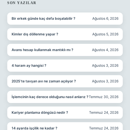
SIDEBAR
SON YAZILAR
Bir erkek günde kaç defa boşalabilir ?
Ağustos 6, 2026
Kimler dış döllenme yapar ?
Ağustos 5, 2026
Avans hesap kullanmak mantıklı mı ?
Ağustos 4, 2026
4 haram ay hangisi ?
Ağustos 3, 2026
2025’te tavşan avı ne zaman açılıyor ?
Ağustos 3, 2026
İşlemcinin kaç derece olduğunu nasıl anlarız ?
Temmuz 30, 2026
Kariyer planlama döngüsü nedir ?
Temmuz 24, 2026
14 ayarda işçilik ne kadar ?
Temmuz 24, 2026