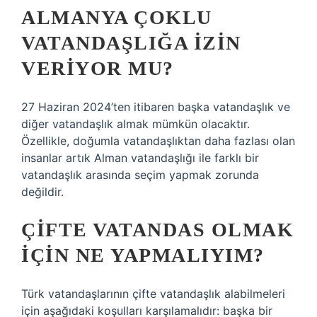
ALMANYA ÇOKLU
VATANDAŞLIĞA IZIN
VERIYOR MU?
27 Haziran 2024’ten itibaren başka vatandaşlık ve
diğer vatandaşlık almak mümkün olacaktır.
Özellikle, doğumla vatandaşlıktan daha fazlası olan
insanlar artık Alman vatandaşlığı ile farklı bir
vatandaşlık arasında seçim yapmak zorunda
değildir.
ÇIFTE VATANDAS OLMAK
IÇIN NE YAPMALIYIM?
Türk vatandaşlarının çifte vatandaşlık alabilmeleri
için aşağıdaki koşulları karşılamalıdır: başka bir