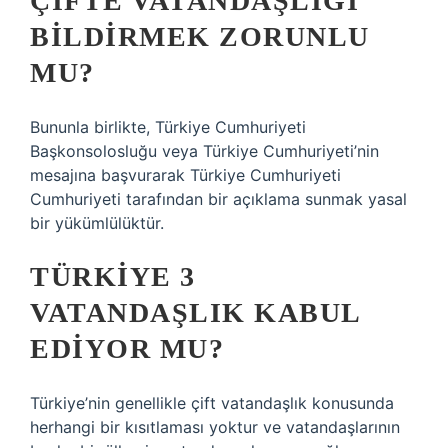
ÇIFTE VATANDAŞLIĞI
BILDIRMEK ZORUNLU
MU?
Bununla birlikte, Türkiye Cumhuriyeti
Başkonsolosluğu veya Türkiye Cumhuriyeti’nin
mesajına başvurarak Türkiye Cumhuriyeti
Cumhuriyeti tarafından bir açıklama sunmak yasal
bir yükümlülüktür.
TÜRKIYE 3
VATANDAŞLIK KABUL
EDIYOR MU?
Türkiye’nin genellikle çift vatandaşlık konusunda
herhangi bir kısıtlaması yoktur ve vatandaşlarının