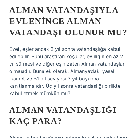
ALMAN VATANDAŞIYLA
EVLENINCE ALMAN
VATANDAŞI OLUNUR MU?
Evet, eşler ancak 3 yıl sonra vatandaşlığa kabul
edilebilir. Bunu araştıran koşullar, evliliğin en az 2
yıl sürmesi ve diğer eşin zaten Alman vatandaşları
olmasıdır. Buna ek olarak, Almanya’daki yasal
ikamet ve B1 dil seviyesi 3 yıl boyunca
kanıtlanmalıdır. Üç yıl sonra vatandaşlığı birlikte
kabul etmek mümkün mü?
ALMAN VATANDAŞLIĞI
KAÇ PARA?
Alman vatandaşlığı için yatırım koşulları, şirketlerin