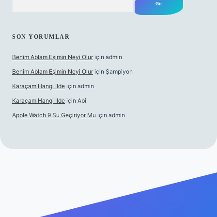
SON YORUMLAR
Benim Ablam Eşimin Neyi Olur
için
admin
Benim Ablam Eşimin Neyi Olur
için
Şampiyon
Karaçam Hangi Ilde
için
admin
Karaçam Hangi Ilde
için
Abi
Apple Watch 9 Su Geçiriyor Mu
için
admin
iriş