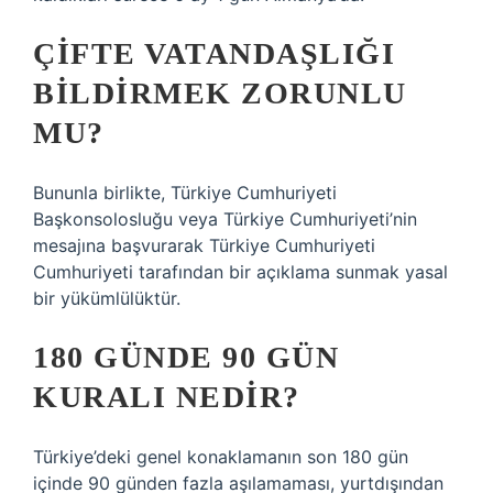
ÇIFTE VATANDAŞLIĞI
BILDIRMEK ZORUNLU
MU?
Bununla birlikte, Türkiye Cumhuriyeti
Başkonsolosluğu veya Türkiye Cumhuriyeti’nin
mesajına başvurarak Türkiye Cumhuriyeti
Cumhuriyeti tarafından bir açıklama sunmak yasal
bir yükümlülüktür.
180 GÜNDE 90 GÜN
KURALI NEDIR?
Türkiye’deki genel konaklamanın son 180 gün
içinde 90 günden fazla aşılamaması, yurtdışından