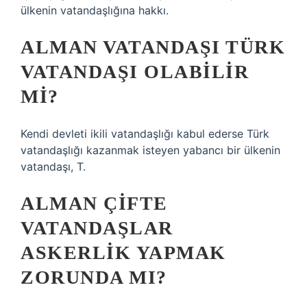
ülkenin vatandaşlığına hakkı.
ALMAN VATANDAŞI TÜRK
VATANDAŞI OLABILIR
MI?
Kendi devleti ikili vatandaşlığı kabul ederse Türk
vatandaşlığı kazanmak isteyen yabancı bir ülkenin
vatandaşı, T.
ALMAN ÇIFTE
VATANDAŞLAR
ASKERLIK YAPMAK
ZORUNDA MI?