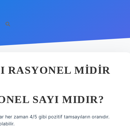
YI RASYONEL MIDIR
ONEL SAYI MIDIR?
lar her zaman 4/5 gibi pozitif tamsayıların oranıdır.
abilir.