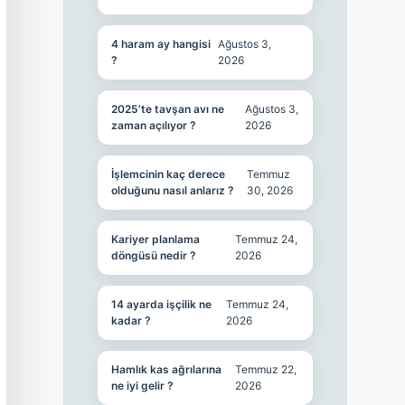
4 haram ay hangisi
Ağustos 3,
?
2026
2025’te tavşan avı ne
Ağustos 3,
zaman açılıyor ?
2026
İşlemcinin kaç derece
Temmuz
olduğunu nasıl anlarız ?
30, 2026
Kariyer planlama
Temmuz 24,
döngüsü nedir ?
2026
14 ayarda işçilik ne
Temmuz 24,
kadar ?
2026
Hamlık kas ağrılarına
Temmuz 22,
ne iyi gelir ?
2026