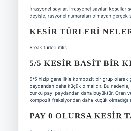
İrrasyonel sayılar. İrrasyonel sayılar, koşullar
deyişle, rasyonel numaraları olmayan gerçek say
KESIR TÜRLERI NELE
Break türleri itilir.
5/5 KESIR BASIT BIR 
5/5 hizip genellikle kompozit bir grup olarak 
paydandan daha küçük olmalıdır. Bu nedenle, 24/
çünkü payı paydandan daha büyüktür. Oran ve 
kompozit fraksiyondan daha küçük olmadığı a
PAY 0 OLURSA KESIR 