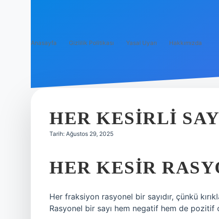
Anasayfa
Gizlilik Politikası
Yasal Uyarı
Hakkımızda
HER KESIRLI SA
Tarih: Ağustos 29, 2025
HER KESIR RASY
Her fraksiyon rasyonel bir sayıdır, çünkü kırık
Rasyonel bir sayı hem negatif hem de pozitif ol