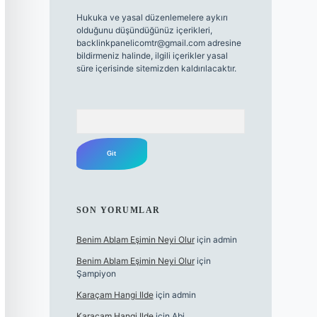
Hukuka ve yasal düzenlemelere aykırı
olduğunu düşündüğünüz içerikleri,
backlinkpanelicomtr@gmail.com
adresine
bildirmeniz halinde, ilgili içerikler yasal
süre içerisinde sitemizden kaldırılacaktır.
Arama
SON YORUMLAR
Benim Ablam Eşimin Neyi Olur
için
admin
Benim Ablam Eşimin Neyi Olur
için
Şampiyon
Karaçam Hangi Ilde
için
admin
Karaçam Hangi Ilde
için
Abi