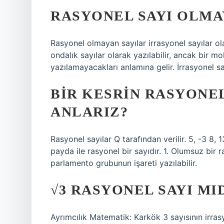
RASYONEL SAYI OLMA
Rasyonel olmayan sayılar irrasyonel sayılar olar
ondalık sayılar olarak yazılabilir, ancak bir m
yazılamayacakları anlamına gelir. İrrasyonel s
BIR KESRIN RASYONE
ANLARIZ?
Rasyonel sayılar Q tarafından verilir. 5, -3 8, 1
payda ile rasyonel bir sayıdır. 1. Olumsuz bir
parlamento grubunun işareti yazılabilir.
√3 RASYONEL SAYI MI
Ayrımcılık Matematik: Karkök 3 sayısının irra