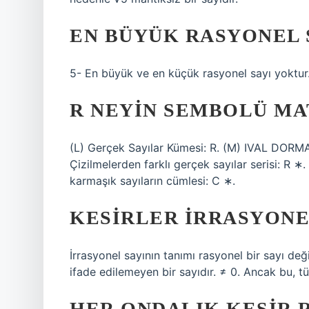
EN BÜYÜK RASYONEL 
5- En büyük ve en küçük rasyonel sayı yoktur
R NEYIN SEMBOLÜ M
(L) Gerçek Sayılar Kümesi: R. (M) IVAL DORMAN
Çizilmelerden farklı gerçek sayılar serisi: R ∗.
karmaşık sayıların cümlesi: C ∗.
KESIRLER IRRASYONE
İrrasyonel sayının tanımı rasyonel bir sayı değil
ifade edilemeyen bir sayıdır. ≠ 0. Ancak bu, 
HER ONDALIK KESIR 