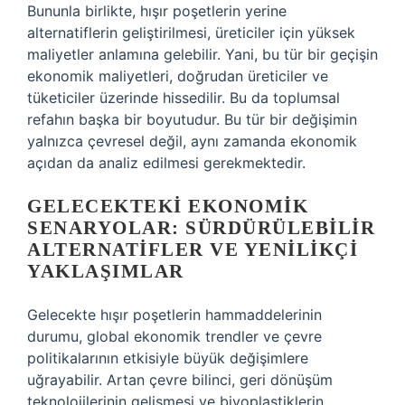
Bununla birlikte, hışır poşetlerin yerine
alternatiflerin geliştirilmesi, üreticiler için yüksek
maliyetler anlamına gelebilir. Yani, bu tür bir geçişin
ekonomik maliyetleri, doğrudan üreticiler ve
tüketiciler üzerinde hissedilir. Bu da toplumsal
refahın başka bir boyutudur. Bu tür bir değişimin
yalnızca çevresel değil, aynı zamanda ekonomik
açıdan da analiz edilmesi gerekmektedir.
GELECEKTEKI EKONOMIK
SENARYOLAR: SÜRDÜRÜLEBILIR
ALTERNATIFLER VE YENILIKÇI
YAKLAŞIMLAR
Gelecekte hışır poşetlerin hammaddelerinin
durumu, global ekonomik trendler ve çevre
politikalarının etkisiyle büyük değişimlere
uğrayabilir. Artan çevre bilinci, geri dönüşüm
teknolojilerinin gelişmesi ve biyoplastiklerin