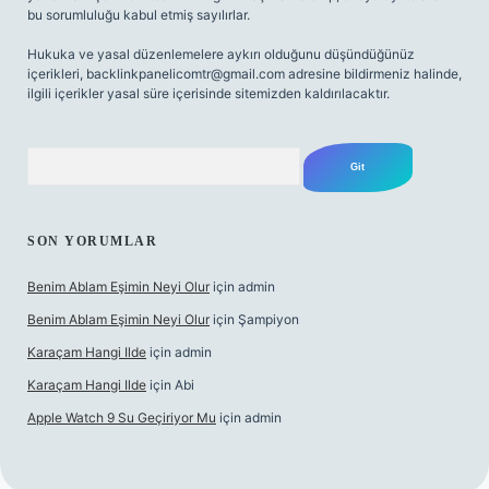
bu sorumluluğu kabul etmiş sayılırlar.
Hukuka ve yasal düzenlemelere aykırı olduğunu düşündüğünüz
içerikleri,
backlinkpanelicomtr@gmail.com
adresine bildirmeniz halinde,
ilgili içerikler yasal süre içerisinde sitemizden kaldırılacaktır.
Arama
SON YORUMLAR
Benim Ablam Eşimin Neyi Olur
için
admin
Benim Ablam Eşimin Neyi Olur
için
Şampiyon
Karaçam Hangi Ilde
için
admin
Karaçam Hangi Ilde
için
Abi
Apple Watch 9 Su Geçiriyor Mu
için
admin