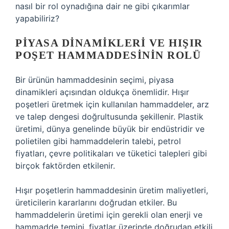
nasıl bir rol oynadığına dair ne gibi çıkarımlar
yapabiliriz?
PIYASA DINAMIKLERI VE HIŞIR
POŞET HAMMADDESININ ROLÜ
Bir ürünün hammaddesinin seçimi, piyasa
dinamikleri açısından oldukça önemlidir. Hışır
poşetleri üretmek için kullanılan hammaddeler, arz
ve talep dengesi doğrultusunda şekillenir. Plastik
üretimi, dünya genelinde büyük bir endüstridir ve
polietilen gibi hammaddelerin talebi, petrol
fiyatları, çevre politikaları ve tüketici talepleri gibi
birçok faktörden etkilenir.
Hışır poşetlerin hammaddesinin üretim maliyetleri,
üreticilerin kararlarını doğrudan etkiler. Bu
hammaddelerin üretimi için gerekli olan enerji ve
hammadde temini, fiyatlar üzerinde doğrudan etkili