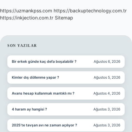
https://uzmankpss.com
https://backuptechnology.com.tr
https://inkjection.com.tr
Sitemap
SIDEBAR
SON YAZILAR
Bir erkek günde kaç defa boşalabilir ?
Ağustos 6, 2026
Kimler dış döllenme yapar ?
Ağustos 5, 2026
Avans hesap kullanmak mantıklı mı ?
Ağustos 4, 2026
4 haram ay hangisi ?
Ağustos 3, 2026
2025’te tavşan avı ne zaman açılıyor ?
Ağustos 3, 2026