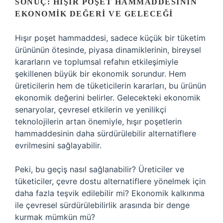
SONUÇ: HIŞIR POŞET HAMMADDESININ
EKONOMIK DEĞERI VE GELECEĞI
Hışır poşet hammaddesi, sadece küçük bir tüketim
ürününün ötesinde, piyasa dinamiklerinin, bireysel
kararların ve toplumsal refahın etkileşimiyle
şekillenen büyük bir ekonomik sorundur. Hem
üreticilerin hem de tüketicilerin kararları, bu ürünün
ekonomik değerini belirler. Gelecekteki ekonomik
senaryolar, çevresel etkilerin ve yenilikçi
teknolojilerin artan önemiyle, hışır poşetlerin
hammaddesinin daha sürdürülebilir alternatiflere
evrilmesini sağlayabilir.
Peki, bu geçiş nasıl sağlanabilir? Üreticiler ve
tüketiciler, çevre dostu alternatiflere yönelmek için
daha fazla teşvik edilebilir mi? Ekonomik kalkınma
ile çevresel sürdürülebilirlik arasında bir denge
kurmak mümkün mü?