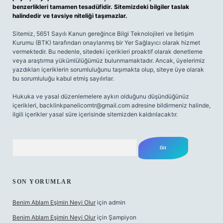
benzerlikleri tamamen tesadüfidir. Sitemizdeki bilgiler taslak
halindedir ve tavsiye niteliği taşımazlar.
Sitemiz, 5651 Sayılı Kanun gereğince Bilgi Teknolojileri ve İletişim
Kurumu (BTK) tarafından onaylanmış bir Yer Sağlayıcı olarak hizmet
vermektedir. Bu nedenle, sitedeki içerikleri proaktif olarak denetleme
veya araştırma yükümlülüğümüz bulunmamaktadır. Ancak, üyelerimiz
yazdıkları içeriklerin sorumluluğunu taşımakta olup, siteye üye olarak
bu sorumluluğu kabul etmiş sayılırlar.
Hukuka ve yasal düzenlemelere aykırı olduğunu düşündüğünüz
içerikleri,
backlinkpanelicomtr@gmail.com
adresine bildirmeniz halinde,
ilgili içerikler yasal süre içerisinde sitemizden kaldırılacaktır.
Arama
SON YORUMLAR
Benim Ablam Eşimin Neyi Olur
için
admin
Benim Ablam Eşimin Neyi Olur
için
Şampiyon