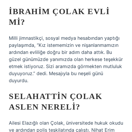
İBRAHIM ÇOLAK EVLI
MI?
Milli jimnastikçi, sosyal medya hesabından yaptığı
paylaşımda, “Kız istememizin ve nişanlanmamızın
ardından evliliğe doğru bir adım daha attık. Bu
güzel günümüzde yanımızda olan herkese teşekkür
etmek istiyoruz. Sizi aramızda görmekten mutluluk
duyuyoruz.” dedi. Mesajıyla bu neşeli günü
duyurdu.
SELAHATTIN ÇOLAK
ASLEN NERELI?
Ailesi Elazığlı olan Çolak, üniversitede hukuk okudu
ve ardından polis teşkilatında çalıştı. Nihat Erim