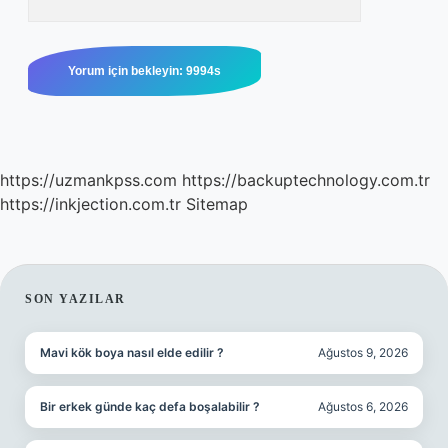
https://uzmankpss.com
https://backuptechnology.com.tr
https://inkjection.com.tr
Sitemap
SIDEBAR
SON YAZILAR
Mavi kök boya nasıl elde edilir ?
Ağustos 9, 2026
Bir erkek günde kaç defa boşalabilir ?
Ağustos 6, 2026