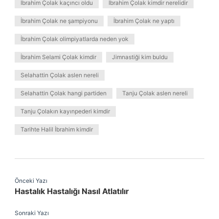
İbrahim Çolak kaçıncı oldu
İbrahim Çolak kimdir nerelidir
İbrahim Çolak ne şampiyonu
İbrahim Çolak ne yaptı
İbrahim Çolak olimpiyatlarda neden yok
İbrahim Selami Çolak kimdir
Jimnastiği kim buldu
Selahattin Çolak aslen nereli
Selahattin Çolak hangi partiden
Tanju Çolak aslen nereli
Tanju Çolakın kayınpederi kimdir
Tarihte Halil İbrahim kimdir
Önceki Yazı
Hastalık Hastalığı Nasıl Atlatılır
Sonraki Yazı