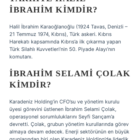
İBRAHIM KIMDIR?
Halil İbrahim Karaoğlanoğlu (1924 Tavas, Denizli –
21 Temmuz 1974, Kıbrıs), Türk askeri. Kıbrıs
Harekatı kapsamında Kıbrıs’a ilk çıkarma yapan
Türk Silahlı Kuvvetleri’nin 50. Piyade Alayı’nın
komutanı.
İBRAHIM SELAMI ÇOLAK
KIMDIR?
Karadeniz Holding’in CFO’su ve yönetim kurulu
üyesi görevini üstlenen İbrahim Selami Çolak,
operasyonel sorumluluklarını Seyfi Sarıçam’a
devretti. Çolak, grubun yönetim kurullarında görev
almaya devam edecek. Enerji sektörünün en büyük
gruplarından biri olan Karadeniz Holding’de liderlik