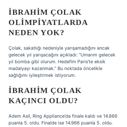
İBRAHIM ÇOLAK
OLIMPIYATLARDA
NEDEN YOK?
Çolak, sakatlığı nedeniyle yarışamadığını ancak
gelecek yıl yarışacağını açıkladı: “Umarım gelecek
yıl bomba gibi olurum. Hedefim Paris’te eksik
madalyayı kazanmak.” Bu noktada öncelikle
sağlığımı iyileştirmek istiyorum.
İBRAHIM ÇOLAK
KAÇINCI OLDU?
Adem Asil, Ring Appliance’da finale kaldı ve 14.866
puanla 5. oldu. Finalde ise 14.966 puanla 5. oldu.