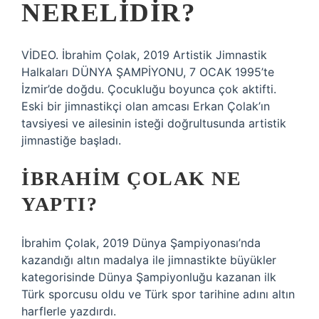
NERELIDIR?
VİDEO. İbrahim Çolak, 2019 Artistik Jimnastik
Halkaları DÜNYA ŞAMPİYONU, 7 OCAK 1995’te
İzmir’de doğdu. Çocukluğu boyunca çok aktifti.
Eski bir jimnastikçi olan amcası Erkan Çolak’ın
tavsiyesi ve ailesinin isteği doğrultusunda artistik
jimnastiğe başladı.
İBRAHIM ÇOLAK NE
YAPTI?
İbrahim Çolak, 2019 Dünya Şampiyonası’nda
kazandığı altın madalya ile jimnastikte büyükler
kategorisinde Dünya Şampiyonluğu kazanan ilk
Türk sporcusu oldu ve Türk spor tarihine adını altın
harflerle yazdırdı.