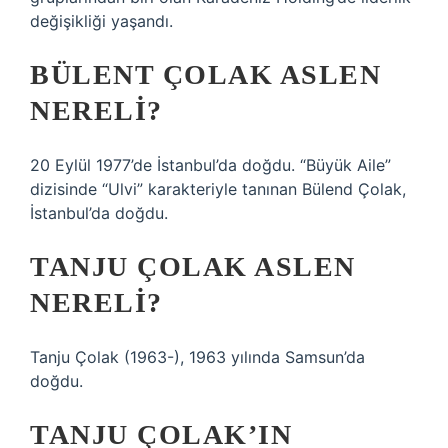
değişikliği yaşandı.
BÜLENT ÇOLAK ASLEN
NERELI?
20 Eylül 1977’de İstanbul’da doğdu. “Büyük Aile”
dizisinde “Ulvi” karakteriyle tanınan Bülend Çolak,
İstanbul’da doğdu.
TANJU ÇOLAK ASLEN
NERELI?
Tanju Çolak (1963-), 1963 yılında Samsun’da
doğdu.
TANJU ÇOLAK’IN