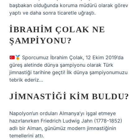
başbakan olduğunda koruma müdürü olarak görev
yaptı ve daha sonra ticaretle uğraştı.
İBRAHIM ÇOLAK NE
ŞAMPIYONU?
Sporcumuz İbrahim Çolak, 12 Ekim 2019’da
güreş aletinde dünya şampiyonu olarak Türk
jimnastiği tarihine geçti! İlk dünya şampiyonumuzu
tebrik ederiz…
JIMNASTIĞI KIM BULDU?
Napolyon’un orduları Almanya’yı işgal etmeye
hazırlanırken Friedrich Ludwig Jahn (1778-1852)
adlı bir Alman, günümüz modern jimnastiğinin
temellerini attı.