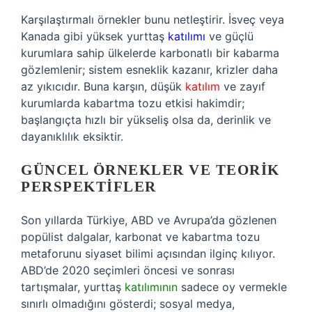
Karşılaştırmalı örnekler bunu netleştirir. İsveç veya
Kanada gibi yüksek yurttaş
katılımı
ve güçlü
kurumlara sahip ülkelerde karbonatlı bir kabarma
gözlemlenir; sistem esneklik kazanır, krizler daha
az yıkıcıdır. Buna karşın, düşük
katılım
ve zayıf
kurumlarda kabartma tozu etkisi hakimdir;
başlangıçta hızlı bir yükseliş olsa da, derinlik ve
dayanıklılık eksiktir.
GÜNCEL ÖRNEKLER VE TEORIK
PERSPEKTIFLER
Son yıllarda Türkiye, ABD ve Avrupa’da gözlenen
popülist dalgalar, karbonat ve kabartma tozu
metaforunu siyaset bilimi açısından ilginç kılıyor.
ABD’de 2020 seçimleri öncesi ve sonrası
tartışmalar, yurttaş
katılımının
sadece oy vermekle
sınırlı olmadığını gösterdi; sosyal medya,