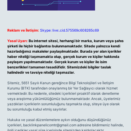
Reklam ve İletişim:
Skype: live:.cid.575569c608265c69
Yasal Uyarı:
Bu internet sitesi, herhangi bir marka, kurum veya şahıs
şirketi ile hiçbir bağlantısı bulunmamaktadır. Sitede yalnızca kendi
hazırladığımız makaleler paylaşılmaktadır. Burada yer alan içerikler
haber niteliği taşımamakta olup, gerçek kurum ve kişiler hakkında
paylaşım yapılmamaktadır. Gerçek kurum ve kişiler ile isim
benzerlikleri tamamen tesadüfidir. Sitemizdeki bilgiler taslak
halindedir ve tavsiye niteliği taşımazlar.
Sitemiz, 5651 Sayılı Kanun gereğince Bilgi Teknolojileri ve İletişim
Kurumu (BTK) tarafından onaylanmış bir Yer Sağlayıcı olarak hizmet
vermektedir. Bu nedenle, sitedeki içerikleri proaktif olarak denetleme
veya araştırma yükümlülüğümüz bulunmamaktadır. Ancak, üyelerimiz
yazdıkları içeriklerin sorumluluğunu taşımakta olup, siteye üye olarak
bu sorumluluğu kabul etmiş sayılırlar.
Hukuka ve yasal düzenlemelere aykırı olduğunu düşündüğünüz
içerikleri,
backlinkpanelicomtr@gmail.com
adresine bildirmeniz halinde,
ilgili içerikler yasal süre içerisinde sitemizden kaldırılacaktır.