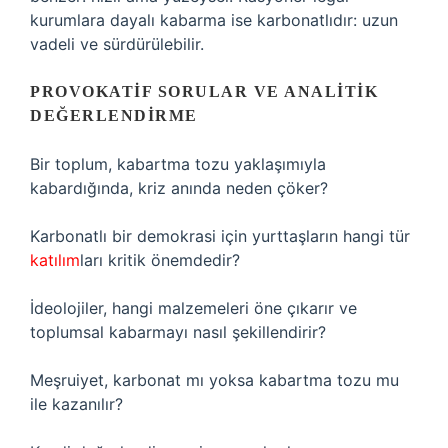
kurumlara dayalı kabarma ise karbonatlıdır: uzun
vadeli ve sürdürülebilir.
PROVOKATIF SORULAR VE ANALITIK
DEĞERLENDIRME
Bir toplum, kabartma tozu yaklaşımıyla
kabardığında, kriz anında neden çöker?
Karbonatlı bir demokrasi için yurttaşların hangi tür
katılım
ları kritik önemdedir?
İdeolojiler, hangi malzemeleri öne çıkarır ve
toplumsal kabarmayı nasıl şekillendirir?
Meşruiyet, karbonat mı yoksa kabartma tozu mu
ile kazanılır?