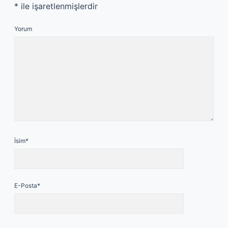
*
ile işaretlenmişlerdir
Yorum
İsim*
E-Posta*