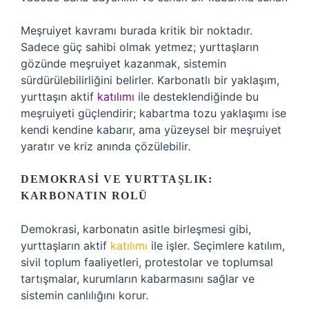
Meşruiyet kavramı burada kritik bir noktadır.
Sadece güç sahibi olmak yetmez; yurttaşların
gözünde meşruiyet kazanmak, sistemin
sürdürülebilirliğini belirler. Karbonatlı bir yaklaşım,
yurttaşın aktif
katılımı
ile desteklendiğinde bu
meşruiyeti güçlendirir; kabartma tozu yaklaşımı ise
kendi kendine kabarır, ama yüzeysel bir meşruiyet
yaratır ve kriz anında çözülebilir.
DEMOKRASI VE YURTTAŞLIK:
KARBONATIN ROLÜ
Demokrasi, karbonatın asitle birleşmesi gibi,
yurttaşların aktif
katılımı
ile işler. Seçimlere katılım,
sivil toplum faaliyetleri, protestolar ve toplumsal
tartışmalar, kurumların kabarmasını sağlar ve
sistemin canlılığını korur.