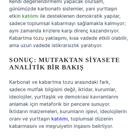
Kendi değerlendirmemi yapacak olursam,
günümüzde karbonatlı sistemler, yani yurttaşın
etkin
katılımı
ile desteklenen demokratik yapılar,
sadece toplumsal kabarmayı sağlamakla kalmıyor;
aynı zamanda krizlere karşı direnç kazandırıyor.
Kabartma tozu yaklaşımı, kısa vadede etkili olabilir,
ama uzun vadede istikrarsızlık yaratıyor.
SONUÇ: MUTFAKTAN SIYASETE
ANALITIK BIR BAKIŞ
Karbonat ve kabartma tozu arasındaki fark,
sadece mutfak bilgisini değil, iktidar, kurumlar,
ideolojiler, yurttaşlık ve demokrasi kavramlarını
anlamak için metaforik bir pencere sunuyor.
İktidarın malzemeleri, kurumların işlevi, ideolojilerin
oranı ve yurttaşın
katılımı
, toplumsal düzenin
kabarmasını ve meşruiyetin inşasını belirliyor.