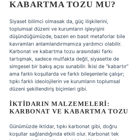
KABARTMA TOZU MU?
Siyaset bilimci olmasak da, güç ilişkilerini,
toplumsal düzeni ve kurumların işleyişini
düşündüğümüzde, bazen en basit metaforlar bile
kavramları anlamlandırmamıza yardımcı olabilir.
Karbonat ve kabartma tozu arasındaki farkı
tartışmak, sadece mutfakta değil, siyasette de
simgesel bir bakış açısı sunabilir. İkisi de “kabartır”
ama farklı koşullarda ve farklı bileşenlerle çalışır;
tıpkı farklı ideolojilerin ve kurumların toplumsal
düzeni şekillendiriş biçimleri gibi.
İKTIDARIN MALZEMELERI:
KARBONAT VE KABARTMA TOZU
Günümüzde iktidar, tıpkı karbonat gibi, doğru
koşullar sağlandığında etkili olur. Karbonat tek