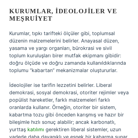
KURUMLAR, İDEOLOJILER VE
MEŞRUIYET
Kurumlar, tıpkı tarifteki ölçüler gibi, toplumsal
düzenin malzemelerini belirler. Anayasal düzen,
yasama ve yargı organları, bürokrasi ve sivil
toplum kuruluşları birer mutfak ekipmanı gibidir:
doğru ölçüde ve doğru zamanda kullanıldıklarında
toplumu “kabartan” mekanizmalar oluştururlar.
İdeolojiler ise tarifin lezzetini belirler. Liberal
demokrasi, sosyal demokrasi, otoriter rejimler veya
popülist hareketler, farklı malzemeleri farklı
oranlarda kullanır. Örneğin, otoriter bir sistem,
kabartma tozu gibi önceden karışmış ve hazır bir
bileşimle hızlı sonuç alabilir; ancak karbonatlı,
yurttaş
katılımı
gerektiren liberal sistemler, uzun
vadede daha dayanıklı ve esnek bir kabarma sunar.