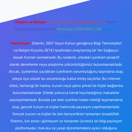
Reklam ve İletişim:
E-mail:
backlinkpaneli@gmail.com
Teams:
forumhizmeti@gmail.com
Whatsapp: 0262 606 0 726
Telegram:
@karabul
Yasal Uyarı:
Sitemiz, 5651 Sayılı Kanun gereğince Bilgi Teknolojileri
ve İletişim Kurumu (BTK) tarafından onaylanmış bir Yer Sağlayıcı
olarak hizmet vermektedir. Bu nedenle, sitedeki içerikleri proaktif
olarak denetleme veya araştırma yükümlülüğümüz bulunmamaktadır.
Ancak, üyelerimiz yazdıkları içeriklerin sorumluluğunu taşımakta olup,
siteye üye olarak bu sorumluluğu kabul etmiş sayılırlar. Bu internet
sitesi, herhangi bir marka, kurum veya şahıs şirketi ile hiçbir bağlantısı
bulunmamaktadır. Sitede yalnızca kendi hazırladığımız makaleler
paylaşılmaktadır. Burada yer alan içerikler haber niteliği taşımamakta
olup, gerçek kurum ve kişiler hakkında paylaşım yapılmamaktadır.
Gerçek kurum ve kişiler ile isim benzerlikleri tamamen tesadüfidir.
Sitemiz, kar amacı gütmeyen ve tamamen ücretsiz bir bilgi paylaşım
platformudur. Hukuka ve yasal düzenlemelere aykırı olduğunu