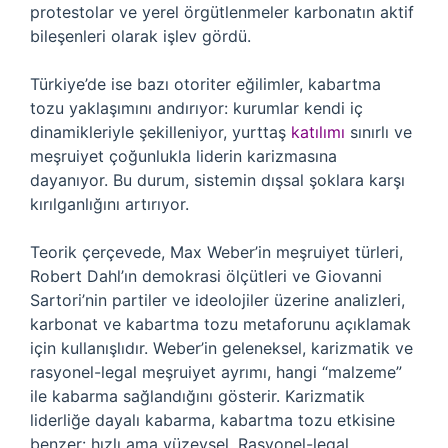
protestolar ve yerel örgütlenmeler karbonatın aktif
bileşenleri olarak işlev gördü.
Türkiye’de ise bazı otoriter eğilimler, kabartma
tozu yaklaşımını andırıyor: kurumlar kendi iç
dinamikleriyle şekilleniyor, yurttaş
katılımı
sınırlı ve
meşruiyet çoğunlukla liderin karizmasına
dayanıyor. Bu durum, sistemin dışsal şoklara karşı
kırılganlığını artırıyor.
Teorik çerçevede, Max Weber’in meşruiyet türleri,
Robert Dahl’ın demokrasi ölçütleri ve Giovanni
Sartori’nin partiler ve ideolojiler üzerine analizleri,
karbonat ve kabartma tozu metaforunu açıklamak
için kullanışlıdır. Weber’in geleneksel, karizmatik ve
rasyonel-legal meşruiyet ayrımı, hangi “malzeme”
ile kabarma sağlandığını gösterir. Karizmatik
liderliğe dayalı kabarma, kabartma tozu etkisine
benzer: hızlı ama yüzeysel. Rasyonel-legal