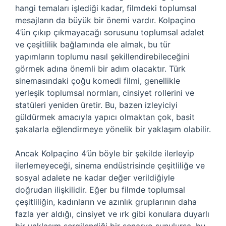
hangi temaları işlediği kadar, filmdeki toplumsal
mesajların da büyük bir önemi vardır. Kolpaçino
4’ün çıkıp çıkmayacağı sorusunu toplumsal adalet
ve çeşitlilik bağlamında ele almak, bu tür
yapımların toplumu nasıl şekillendirebileceğini
görmek adına önemli bir adım olacaktır. Türk
sinemasındaki çoğu komedi filmi, genellikle
yerleşik toplumsal normları, cinsiyet rollerini ve
statüleri yeniden üretir. Bu, bazen izleyiciyi
güldürmek amacıyla yapıcı olmaktan çok, basit
şakalarla eğlendirmeye yönelik bir yaklaşım olabilir.
Ancak Kolpaçino 4’ün böyle bir şekilde ilerleyip
ilerlemeyeceği, sinema endüstrisinde çeşitliliğe ve
sosyal adalete ne kadar değer verildiğiyle
doğrudan ilişkilidir. Eğer bu filmde toplumsal
çeşitliliğin, kadınların ve azınlık gruplarının daha
fazla yer aldığı, cinsiyet ve ırk gibi konulara duyarlı