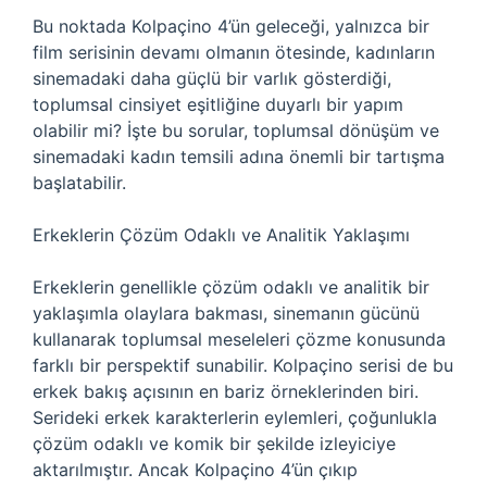
Bu noktada Kolpaçino 4’ün geleceği, yalnızca bir
film serisinin devamı olmanın ötesinde, kadınların
sinemadaki daha güçlü bir varlık gösterdiği,
toplumsal cinsiyet eşitliğine duyarlı bir yapım
olabilir mi? İşte bu sorular, toplumsal dönüşüm ve
sinemadaki kadın temsili adına önemli bir tartışma
başlatabilir.
Erkeklerin Çözüm Odaklı ve Analitik Yaklaşımı
Erkeklerin genellikle çözüm odaklı ve analitik bir
yaklaşımla olaylara bakması, sinemanın gücünü
kullanarak toplumsal meseleleri çözme konusunda
farklı bir perspektif sunabilir. Kolpaçino serisi de bu
erkek bakış açısının en bariz örneklerinden biri.
Serideki erkek karakterlerin eylemleri, çoğunlukla
çözüm odaklı ve komik bir şekilde izleyiciye
aktarılmıştır. Ancak Kolpaçino 4’ün çıkıp