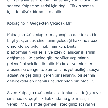
bir yaklaşım sergilendiği bir senaryo sunulursa, bu
sadece Kolpaçino serisi için değil, Türk sineması
için de büyük bir adım olabilir.
Kolpaçino 4 Gerçekten Çıkacak Mı?
Kolpaçino 4’ün çıkıp çıkmayacağına dair kesin bir
bilgi yok, ancak sinemanın geleceği hakkında bazı
öngörülerde bulunmak mümkün. Dijital
platformların yükselişi ve izleyici alışkanlıklarının
değişmesi, Kolpaçino gibi popüler yapımların
geleceğini şekillendirebilir. Kadınlar ve erkekler
arasındaki denge, toplumsal cinsiyet eşitliği, sosyal
adalet ve çeşitliliği içeren bir senaryo, bu serinin
gelecekteki en önemli unsurlarından biri olabilir.
Sizce Kolpaçino 4’ün çıkması, toplumsal değişim ve
sinemadaki çeşitlilik hakkında ne gibi mesajlar
verebilir? Bu filmde görmek istediğiniz sosyal ve