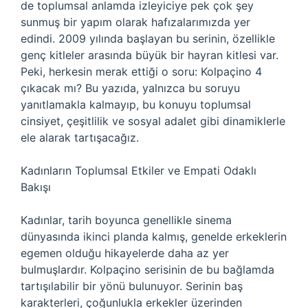
de toplumsal anlamda izleyiciye pek çok şey
sunmuş bir yapım olarak hafızalarımızda yer
edindi. 2009 yılında başlayan bu serinin, özellikle
genç kitleler arasında büyük bir hayran kitlesi var.
Peki, herkesin merak ettiği o soru: Kolpaçino 4
çıkacak mı? Bu yazıda, yalnızca bu soruyu
yanıtlamakla kalmayıp, bu konuyu toplumsal
cinsiyet, çeşitlilik ve sosyal adalet gibi dinamiklerle
ele alarak tartışacağız.
Kadınların Toplumsal Etkiler ve Empati Odaklı
Bakışı
Kadınlar, tarih boyunca genellikle sinema
dünyasında ikinci planda kalmış, genelde erkeklerin
egemen olduğu hikayelerde daha az yer
bulmuşlardır. Kolpaçino serisinin de bu bağlamda
tartışılabilir bir yönü bulunuyor. Serinin baş
karakterleri, çoğunlukla erkekler üzerinden