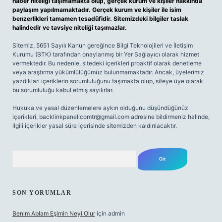
haber niteliği taşımamakta olup, gerçek kurum ve kişiler hakkında
paylaşım yapılmamaktadır. Gerçek kurum ve kişiler ile isim
benzerlikleri tamamen tesadüfidir. Sitemizdeki bilgiler taslak
halindedir ve tavsiye niteliği taşımazlar.
Sitemiz, 5651 Sayılı Kanun gereğince Bilgi Teknolojileri ve İletişim
Kurumu (BTK) tarafından onaylanmış bir Yer Sağlayıcı olarak hizmet
vermektedir. Bu nedenle, sitedeki içerikleri proaktif olarak denetleme
veya araştırma yükümlülüğümüz bulunmamaktadır. Ancak, üyelerimiz
yazdıkları içeriklerin sorumluluğunu taşımakta olup, siteye üye olarak
bu sorumluluğu kabul etmiş sayılırlar.
Hukuka ve yasal düzenlemelere aykırı olduğunu düşündüğünüz
içerikleri,
backlinkpanelicomtr@gmail.com
adresine bildirmeniz halinde,
ilgili içerikler yasal süre içerisinde sitemizden kaldırılacaktır.
Arama
SON YORUMLAR
Benim Ablam Eşimin Neyi Olur
için
admin