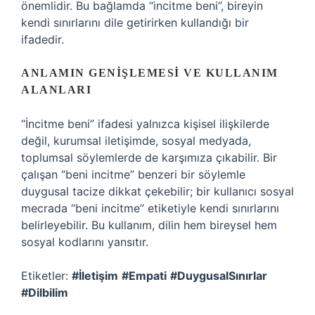
önemlidir. Bu bağlamda “incitme beni”, bireyin
kendi sınırlarını dile getirirken kullandığı bir
ifadedir.
ANLAMIN GENIŞLEMESI VE KULLANIM
ALANLARI
“İncitme beni” ifadesi yalnızca kişisel ilişkilerde
değil, kurumsal iletişimde, sosyal medyada,
toplumsal söylemlerde de karşımıza çıkabilir. Bir
çalışan “beni incitme” benzeri bir söylemle
duygusal tacize dikkat çekebilir; bir kullanıcı sosyal
mecrada “beni incitme” etiketiyle kendi sınırlarını
belirleyebilir. Bu kullanım, dilin hem bireysel hem
sosyal kodlarını yansıtır.
Etiketler:
#İletişim
#Empati
#DuygusalSınırlar
#Dilbilim