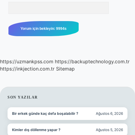
https://uzmankpss.com
https://backuptechnology.com.tr
https://inkjection.com.tr
Sitemap
SIDEBAR
SON YAZILAR
Bir erkek günde kaç defa boşalabilir ?
Ağustos 6, 2026
Kimler dış döllenme yapar ?
Ağustos 5, 2026