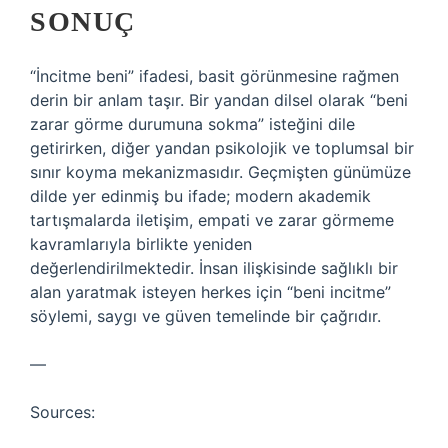
SONUÇ
“İncitme beni” ifadesi, basit görünmesine rağmen
derin bir anlam taşır. Bir yandan dilsel olarak “beni
zarar görme durumuna sokma” isteğini dile
getirirken, diğer yandan psikolojik ve toplumsal bir
sınır koyma mekanizmasıdır. Geçmişten günümüze
dilde yer edinmiş bu ifade; modern akademik
tartışmalarda iletişim, empati ve zarar görmeme
kavramlarıyla birlikte yeniden
değerlendirilmektedir. İnsan ilişkisinde sağlıklı bir
alan yaratmak isteyen herkes için “beni incitme”
söylemi, saygı ve güven temelinde bir çağrıdır.
—
Sources: