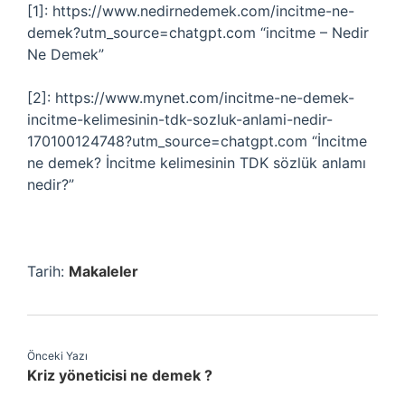
[1]: https://www.nedirnedemek.com/incitme-ne-
demek?utm_source=chatgpt.com “incitme – Nedir
Ne Demek”
[2]: https://www.mynet.com/incitme-ne-demek-
incitme-kelimesinin-tdk-sozluk-anlami-nedir-
170100124748?utm_source=chatgpt.com “İncitme
ne demek? İncitme kelimesinin TDK sözlük anlamı
nedir?”
Tarih:
Makaleler
Önceki Yazı
Kriz yöneticisi ne demek ?