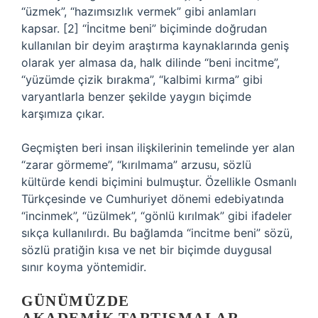
“üzmek”, “hazımsızlık vermek” gibi anlamları
kapsar. [2] “İncitme beni” biçiminde doğrudan
kullanılan bir deyim araştırma kaynaklarında geniş
olarak yer almasa da, halk dilinde “beni incitme”,
“yüzümde çizik bırakma”, “kalbimi kırma” gibi
varyantlarla benzer şekilde yaygın biçimde
karşımıza çıkar.
Geçmişten beri insan ilişkilerinin temelinde yer alan
“zarar görmeme”, “kırılmama” arzusu, sözlü
kültürde kendi biçimini bulmuştur. Özellikle Osmanlı
Türkçesinde ve Cumhuriyet dönemi edebiyatında
“incinmek”, “üzülmek”, “gönlü kırılmak” gibi ifadeler
sıkça kullanılırdı. Bu bağlamda “incitme beni” sözü,
sözlü pratiğin kısa ve net bir biçimde duygusal
sınır koyma yöntemidir.
GÜNÜMÜZDE