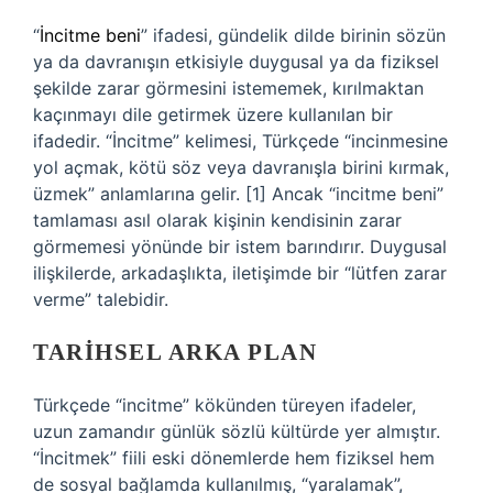
“
İncitme beni
” ifadesi, gündelik dilde birinin sözün
ya da davranışın etkisiyle duygusal ya da fiziksel
şekilde zarar görmesini istememek, kırılmaktan
kaçınmayı dile getirmek üzere kullanılan bir
ifadedir. “İncitme” kelimesi, Türkçede “incinmesine
yol açmak, kötü söz veya davranışla birini kırmak,
üzmek” anlamlarına gelir. [1] Ancak “incitme beni”
tamlaması asıl olarak kişinin kendisinin zarar
görmemesi yönünde bir istem barındırır. Duygusal
ilişkilerde, arkadaşlıkta, iletişimde bir “lütfen zarar
verme” talebidir.
TARIHSEL ARKA PLAN
Türkçede “incitme” kökünden türeyen ifadeler,
uzun zamandır günlük sözlü kültürde yer almıştır.
“İncitmek” fiili eski dönemlerde hem fiziksel hem
de sosyal bağlamda kullanılmış, “yaralamak”,