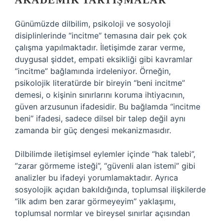
AKADEMIK TARTIŞMALAR
Günümüzde dilbilim, psikoloji ve sosyoloji
disiplinlerinde “incitme” temasına dair pek çok
çalışma yapılmaktadır. İletişimde zarar verme,
duygusal şiddet, empati eksikliği gibi kavramlar
“incitme” bağlamında irdeleniyor. Örneğin,
psikolojik literatürde bir bireyin “beni incitme”
demesi, o kişinin sınırlarını koruma ihtiyacının,
güven arzusunun ifadesidir. Bu bağlamda “incitme
beni” ifadesi, sadece dilsel bir talep değil aynı
zamanda bir güç dengesi mekanizmasıdır.
Dilbilimde iletişimsel eylemler içinde “hak talebi”,
“zarar görmeme isteği”, “güvenli alan istemi” gibi
analizler bu ifadeyi yorumlamaktadır. Ayrıca
sosyolojik açıdan bakıldığında, toplumsal ilişkilerde
“ilk adım ben zarar görmeyeyim” yaklaşımı,
toplumsal normlar ve bireysel sınırlar açısından