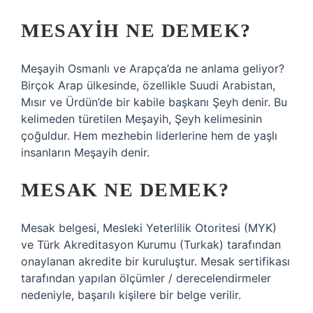
MESAYIH NE DEMEK?
Meşayih Osmanlı ve Arapça’da ne anlama geliyor?
Birçok Arap ülkesinde, özellikle Suudi Arabistan,
Mısır ve Ürdün’de bir kabile başkanı Şeyh denir. Bu
kelimeden türetilen Meşayih, Şeyh kelimesinin
çoğuldur. Hem mezhebin liderlerine hem de yaşlı
insanların Meşayih denir.
MESAK NE DEMEK?
Mesak belgesi, Mesleki Yeterlilik Otoritesi (MYK)
ve Türk Akreditasyon Kurumu (Turkak) tarafından
onaylanan akredite bir kuruluştur. Mesak sertifikası
tarafından yapılan ölçümler / derecelendirmeler
nedeniyle, başarılı kişilere bir belge verilir.