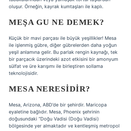
oluşur. Örneğin, kayrak kumtaşları ile kaplı.
MEŞA GU NE DEMEK?
Küçük bir mavi parçası ile büyük yeşillikler! Mesa
ile işlenmiş gübre, diğer gübrelerden daha yoğun
yeşil anlamına gelir. Bu parlak rengin kaynağı, tek
bir parçacık üzerindeki azot etkisini bir amonyum
sülfat ve üre karışımı ile birleştiren sollama
teknolojisidir.
MESA NERESIDIR?
Mesa, Arizona, ABD’de bir şehirdir. Maricopa
eyaletine bağlıdır. Mesa, Phoenix şehrinin
doğusundaki “Doğu Vadisi (Doğu Vadisi)
bölgesinde yer almaktadır ve kentleşmiş metropol