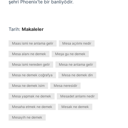
şehri Phoenix’te bir banliyödir.
Tarih:
Makaleler
Maas ismi ne anlama gelir
Mesa açılımı nedir
Mesa alanı ne demek
Meşa gu ne demek
Mesa ismi nereden gelir
Mesa ne anlama gelir
Mesa ne demek coğrafya
Mesa ne demek din
Mesa ne demek isim
Mesa neresidir
Mesa yapmak ne demek
Mesadet anlamı nedir
Mesaha etmek ne demek
Mesak ne demek
Mesayih ne demek