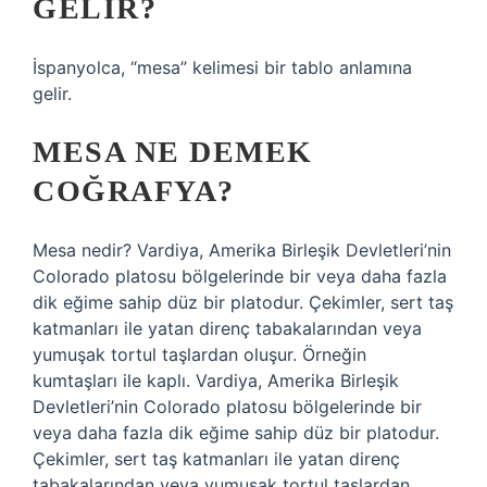
GELIR?
İspanyolca, “mesa” kelimesi bir tablo anlamına
gelir.
MESA NE DEMEK
COĞRAFYA?
Mesa nedir? Vardiya, Amerika Birleşik Devletleri’nin
Colorado platosu bölgelerinde bir veya daha fazla
dik eğime sahip düz bir platodur. Çekimler, sert taş
katmanları ile yatan direnç tabakalarından veya
yumuşak tortul taşlardan oluşur. Örneğin
kumtaşları ile kaplı. Vardiya, Amerika Birleşik
Devletleri’nin Colorado platosu bölgelerinde bir
veya daha fazla dik eğime sahip düz bir platodur.
Çekimler, sert taş katmanları ile yatan direnç
tabakalarından veya yumuşak tortul taşlardan