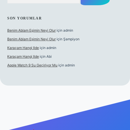
SON YORUMLAR
Benim Ablam Eşimin Neyi Olur
için
admin
Benim Ablam Eşimin Neyi Olur
için
Şampiyon
Karaçam Hangi Ilde
için
admin
Karaçam Hangi Ilde
için
Abi
Apple Watch 9 Su Geçiriyor Mu
için
admin
il giriş