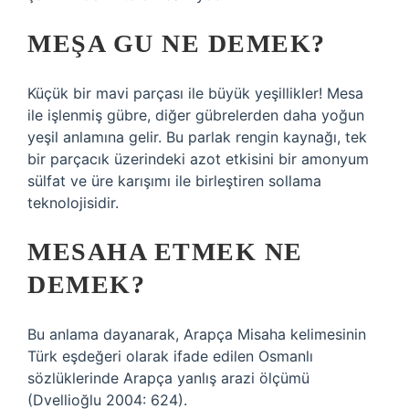
MEŞA GU NE DEMEK?
Küçük bir mavi parçası ile büyük yeşillikler! Mesa
ile işlenmiş gübre, diğer gübrelerden daha yoğun
yeşil anlamına gelir. Bu parlak rengin kaynağı, tek
bir parçacık üzerindeki azot etkisini bir amonyum
sülfat ve üre karışımı ile birleştiren sollama
teknolojisidir.
MESAHA ETMEK NE
DEMEK?
Bu anlama dayanarak, Arapça Misaha kelimesinin
Türk eşdeğeri olarak ifade edilen Osmanlı
sözlüklerinde Arapça yanlış arazi ölçümü
(Dvellioğlu 2004: 624).