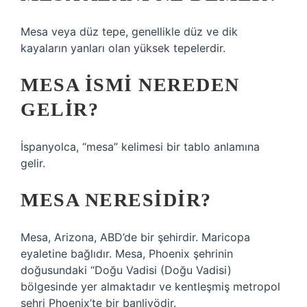
Mesa veya düz tepe, genellikle düz ve dik
kayaların yanları olan yüksek tepelerdir.
MESA ISMI NEREDEN
GELIR?
İspanyolca, “mesa” kelimesi bir tablo anlamına
gelir.
MESA NERESIDIR?
Mesa, Arizona, ABD’de bir şehirdir. Maricopa
eyaletine bağlıdır. Mesa, Phoenix şehrinin
doğusundaki “Doğu Vadisi (Doğu Vadisi)
bölgesinde yer almaktadır ve kentleşmiş metropol
şehri Phoenix’te bir banliyödir.