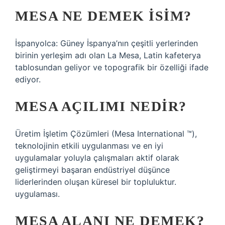
MESA NE DEMEK ISIM?
İspanyolca: Güney İspanya’nın çeşitli yerlerinden
birinin yerleşim adı olan La Mesa, Latin kafeterya
tablosundan geliyor ve topografik bir özelliği ifade
ediyor.
MESA AÇILIMI NEDIR?
Üretim İşletim Çözümleri (Mesa International ™),
teknolojinin etkili uygulanması ve en iyi
uygulamalar yoluyla çalışmaları aktif olarak
geliştirmeyi başaran endüstriyel düşünce
liderlerinden oluşan küresel bir topluluktur.
uygulaması.
MESA ALANI NE DEMEK?