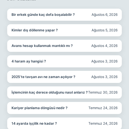
SIDEBAR
Bir erkek günde kaç defa boşalabilir ?
Ağustos 6, 2026
Kimler dış döllenme yapar ?
Ağustos 5, 2026
Avans hesap kullanmak mantıklı mı ?
Ağustos 4, 2026
4 haram ay hangisi ?
Ağustos 3, 2026
2025’te tavşan avı ne zaman açılıyor ?
Ağustos 3, 2026
İşlemcinin kaç derece olduğunu nasıl anlarız ?
Temmuz 30, 2026
Kariyer planlama döngüsü nedir ?
Temmuz 24, 2026
14 ayarda işçilik ne kadar ?
Temmuz 24, 2026