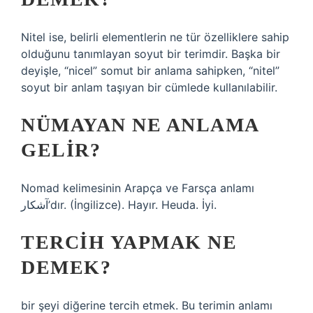
Nitel ise, belirli elementlerin ne tür özelliklere sahip
olduğunu tanımlayan soyut bir terimdir. Başka bir
deyişle, “nicel” somut bir anlama sahipken, “nitel”
soyut bir anlam taşıyan bir cümlede kullanılabilir.
NÜMAYAN NE ANLAMA
GELIR?
Nomad kelimesinin Arapça ve Farsça anlamı
آشکار’dır. (İngilizce). Hayır. Heuda. İyi.
TERCIH YAPMAK NE
DEMEK?
bir şeyi diğerine tercih etmek. Bu terimin anlamı