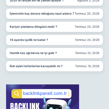
2025’te tavşan avı ne zaman açılıyor ?
Ağustos 3, 2026
İşlemcinin kaç derece olduğunu nasıl anlarız ?
Temmuz 30, 2026
Kariyer planlama döngüsü nedir ?
Temmuz 24, 2026
14 ayarda işçilik ne kadar ?
Temmuz 24, 2026
Hamlık kas ağrılarına ne iyi gelir ?
Temmuz 22, 2026
Ruh eşleri birbirlerine kavuşabilir mi ?
Temmuz 18, 2026