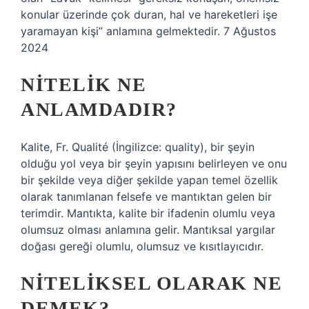
konular üzerinde çok duran, hal ve hareketleri işe
yaramayan kişi” anlamına gelmektedir. 7 Ağustos
2024
NITELIK NE
ANLAMDADIR?
Kalite, Fr. Qualité (İngilizce: quality), bir şeyin
olduğu yol veya bir şeyin yapısını belirleyen ve onu
bir şekilde veya diğer şekilde yapan temel özellik
olarak tanımlanan felsefe ve mantıktan gelen bir
terimdir. Mantıkta, kalite bir ifadenin olumlu veya
olumsuz olması anlamına gelir. Mantıksal yargılar
doğası gereği olumlu, olumsuz ve kısıtlayıcıdır.
NITELIKSEL OLARAK NE
DEMEK?