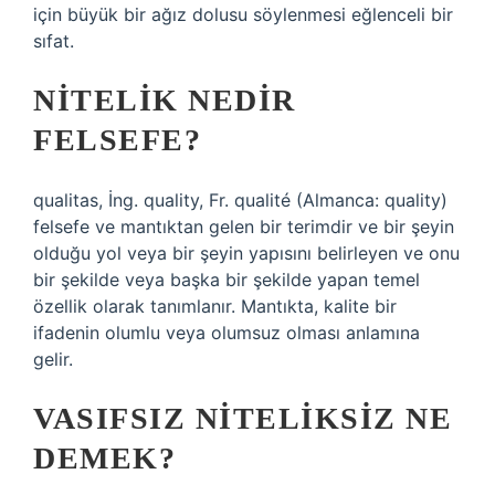
için büyük bir ağız dolusu söylenmesi eğlenceli bir
sıfat.
NITELIK NEDIR
FELSEFE?
qualitas, İng. quality, Fr. qualité (Almanca: quality)
felsefe ve mantıktan gelen bir terimdir ve bir şeyin
olduğu yol veya bir şeyin yapısını belirleyen ve onu
bir şekilde veya başka bir şekilde yapan temel
özellik olarak tanımlanır. Mantıkta, kalite bir
ifadenin olumlu veya olumsuz olması anlamına
gelir.
VASIFSIZ NITELIKSIZ NE
DEMEK?