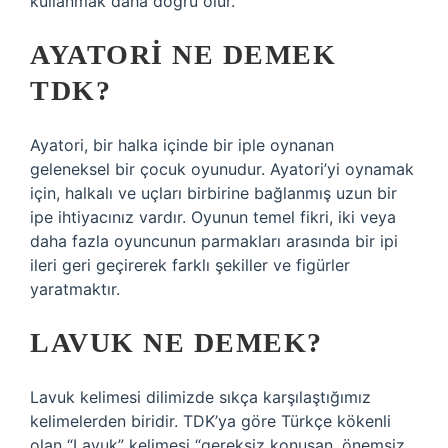
kullanmak daha doğru olur.
AYATORI NE DEMEK
TDK?
Ayatori, bir halka içinde bir iple oynanan
geleneksel bir çocuk oyunudur. Ayatori’yi oynamak
için, halkalı ve uçları birbirine bağlanmış uzun bir
ipe ihtiyacınız vardır. Oyunun temel fikri, iki veya
daha fazla oyuncunun parmakları arasında bir ipi
ileri geri geçirerek farklı şekiller ve figürler
yaratmaktır.
LAVUK NE DEMEK?
Lavuk kelimesi dilimizde sıkça karşılaştığımız
kelimelerden biridir. TDK’ya göre Türkçe kökenli
olan “Lavuk” kelimesi “gereksiz konuşan, önemsiz