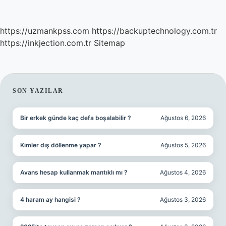
https://uzmankpss.com
https://backuptechnology.com.tr
https://inkjection.com.tr
Sitemap
SIDEBAR
SON YAZILAR
Bir erkek günde kaç defa boşalabilir ?
Ağustos 6, 2026
Kimler dış döllenme yapar ?
Ağustos 5, 2026
Avans hesap kullanmak mantıklı mı ?
Ağustos 4, 2026
4 haram ay hangisi ?
Ağustos 3, 2026