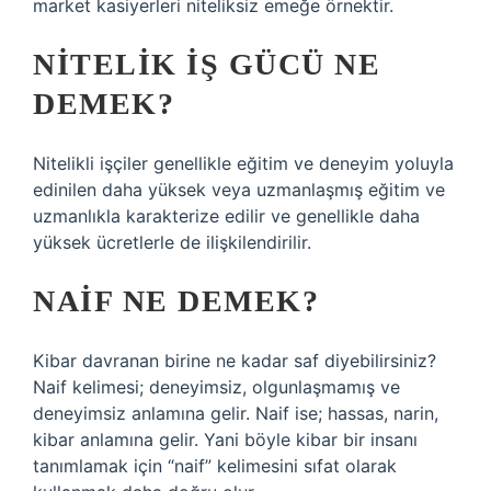
market kasiyerleri niteliksiz emeğe örnektir.
NITELIK IŞ GÜCÜ NE
DEMEK?
Nitelikli işçiler genellikle eğitim ve deneyim yoluyla
edinilen daha yüksek veya uzmanlaşmış eğitim ve
uzmanlıkla karakterize edilir ve genellikle daha
yüksek ücretlerle de ilişkilendirilir.
NAIF NE DEMEK?
Kibar davranan birine ne kadar saf diyebilirsiniz?
Naif kelimesi; deneyimsiz, olgunlaşmamış ve
deneyimsiz anlamına gelir. Naif ise; hassas, narin,
kibar anlamına gelir. Yani böyle kibar bir insanı
tanımlamak için “naif” kelimesini sıfat olarak