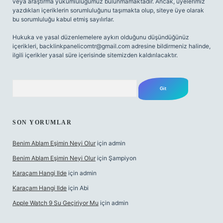
veya araştırma yükümlülüğümüz bulunmamaktadır. Ancak, üyelerimiz
yazdıkları içeriklerin sorumluluğunu taşımakta olup, siteye üye olarak
bu sorumluluğu kabul etmiş sayılırlar.
Hukuka ve yasal düzenlemelere aykırı olduğunu düşündüğünüz
içerikleri,
backlinkpanelicomtr@gmail.com
adresine bildirmeniz halinde,
ilgili içerikler yasal süre içerisinde sitemizden kaldırılacaktır.
Arama
SON YORUMLAR
Benim Ablam Eşimin Neyi Olur
için
admin
Benim Ablam Eşimin Neyi Olur
için
Şampiyon
Karaçam Hangi Ilde
için
admin
Karaçam Hangi Ilde
için
Abi
Apple Watch 9 Su Geçiriyor Mu
için
admin