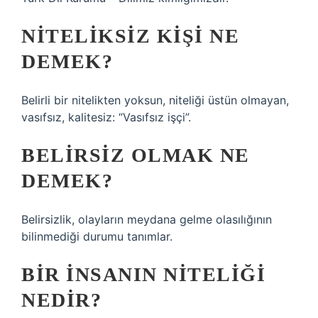
NITELIKSIZ KIŞI NE
DEMEK?
Belirli bir nitelikten yoksun, niteliği üstün olmayan,
vasıfsız, kalitesiz: “Vasıfsız işçi”.
BELIRSIZ OLMAK NE
DEMEK?
Belirsizlik, olayların meydana gelme olasılığının
bilinmediği durumu tanımlar.
BIR INSANIN NITELIĞI
NEDIR?