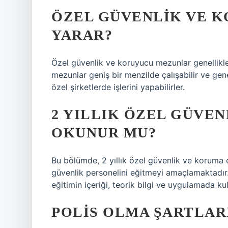
ÖZEL GÜVENLIK VE K
YARAR?
Özel güvenlik ve koruyucu mezunlar genellikle g
mezunlar geniş bir menzilde çalışabilir ve gen
özel şirketlerde işlerini yapabilirler.
2 YILLIK ÖZEL GÜVE
OKUNUR MU?
Bu bölümde, 2 yıllık özel güvenlik ve koruma e
güvenlik personelini eğitmeyi amaçlamaktadır.
eğitimin içeriği, teorik bilgi ve uygulamada ku
POLIS OLMA ŞARTLAR