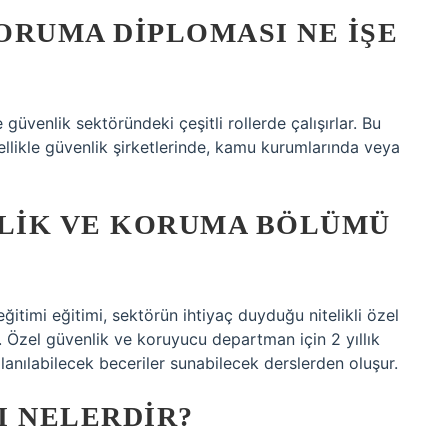
ORUMA DIPLOMASI NE IŞE
üvenlik sektöründeki çeşitli rollerde çalışırlar. Bu
ellikle güvenlik şirketlerinde, kamu kurumlarında veya
NLIK VE KORUMA BÖLÜMÜ
ğitimi eğitimi, sektörün ihtiyaç duyduğu nitelikli özel
 Özel güvenlik ve koruyucu departman için 2 yıllık
llanılabilecek beceriler sunabilecek derslerden oluşur.
I NELERDIR?