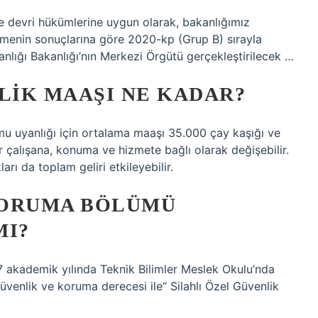
ve devri hükümlerine uygun olarak, bakanlığımız
lemenin sonuçlarına göre 2020-kp (Grup B) sırayla
nlığı Bakanlığı’nın Merkezi Örgütü gerçekleştirilecek …
IK MAAŞI NE KADAR?
amu uyanlığı için ortalama maaşı 35.000 çay kaşığı ve
çalışana, konuma ve hizmete bağlı olarak değişebilir.
arı da toplam geliri etkileyebilir.
KORUMA BÖLÜMÜ
MI?
 akademik yılında Teknik Bilimler Meslek Okulu’nda
güvenlik ve koruma derecesi ile“ Silahlı Özel Güvenlik