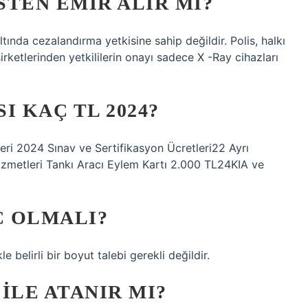
TEN EMIR ALIR MI?
ltında cezalandırma yetkisine sahip değildir. Polis, halkı
şirketlerinden yetkililerin onayı sadece X -Ray cihazları
I KAÇ TL 2024?
tleri 2024 Sınav ve Sertifikasyon Ücretleri22 Ayrı
zmetleri Tankı Aracı Eylem Kartı 2.000 TL24KIA ve
Ç OLMALI?
le belirli bir boyut talebi gerekli değildir.
ILE ATANIR MI?