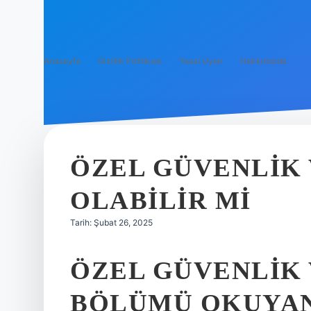
Anasayfa
Gizlilik Politikası
Yasal Uyarı
Hakkımızda
ÖZEL GÜVENLIK
OLABILIR MI
Tarih: Şubat 26, 2025
ÖZEL GÜVENLIK
BÖLÜMÜ OKUYAN