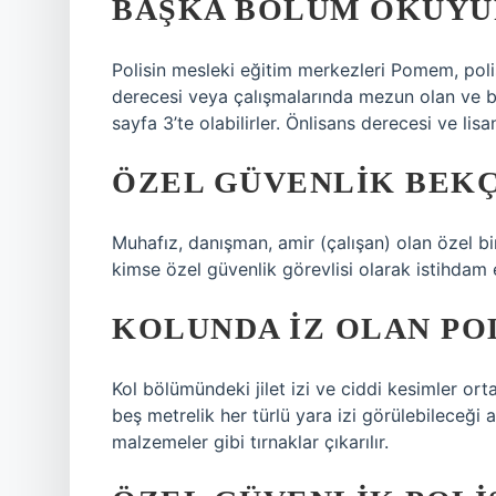
BAŞKA BÖLÜM OKUYUP
Polisin mesleki eğitim merkezleri Pomem, poli
derecesi veya çalışmalarında mezun olan ve ba
sayfa 3’te olabilirler. Önlisans derecesi ve l
ÖZEL GÜVENLIK BEKÇ
Muhafız, danışman, amir (çalışan) olan özel bi
kimse özel güvenlik görevlisi olarak istihdam
KOLUNDA IZ OLAN POL
Kol bölümündeki jilet izi ve ciddi kesimler ort
beş metrelik her türlü yara izi görülebileceği
malzemeler gibi tırnaklar çıkarılır.