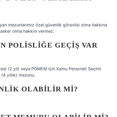
an mezunlarımız özel güvenlik görevlisi olma hakkına
 asker olma hakkını vermez.
N POLISLIĞE GEÇIŞ VAR
ecesi (2 yıl) veya POMEM için Kamu Personeli Seçimi
4 yıllık) mezunu.
NLIK OLABILIR MI?