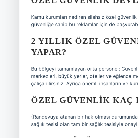
ÖZEL GÜVENLIK DEVL
Kamu kurumları nadiren silahsız özel güvenlik g
güvenliğe sahip bu reklamlar için de başvurabil
2 YILLIK ÖZEL GÜVEN
YAPAR?
Bu bölgeyi tamamlayan orta personel; Güvenlik bi
merkezleri, büyük yerler, oteller ve eğlence m
çalışabilirsiniz. Ayrıca önemli insanların ve kur
ÖZEL GÜVENLIK KAÇ 
(Randevuya atanan bir hak olması durumunda, 
sağlık tesisi olan tam bir sağlık tesisiyle onayl