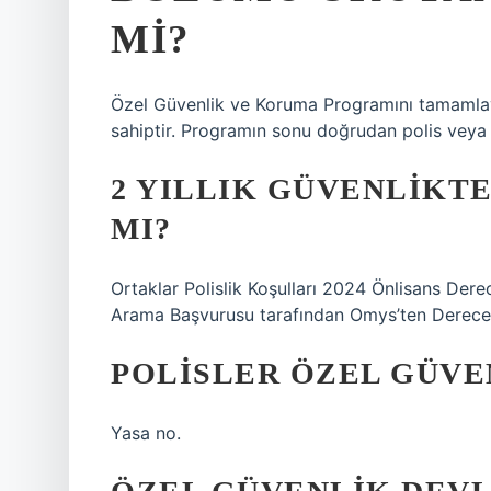
MI?
Özel Güvenlik ve Koruma Programını tamamlay
sahiptir. Programın sonu doğrudan polis veya
2 YILLIK GÜVENLIKTE
MI?
Ortaklar Polislik Koşulları 2024 Önlisans Der
Arama Başvurusu tarafından Omys’ten Derece (
POLISLER ÖZEL GÜVE
Yasa no.