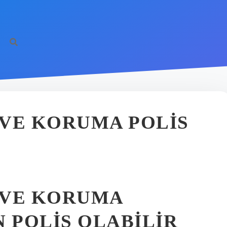
 VE KORUMA POLIS
 VE KORUMA
 POLIS OLABILIR