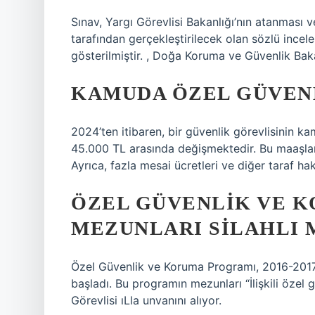
Sınav, Yargı Görevlisi Bakanlığı’nın atanması 
tarafından gerçekleştirilecek olan sözlü ince
gösterilmiştir. , Doğa Koruma ve Güvenlik Baka
KAMUDA ÖZEL GÜVENL
2024’ten itibaren, bir güvenlik görevlisinin k
45.000 TL arasında değişmektedir. Bu maaşlar 
Ayrıca, fazla mesai ücretleri ve diğer taraf hakl
ÖZEL GÜVENLIK VE 
MEZUNLARI SILAHLI 
Özel Güvenlik ve Koruma Programı, 2016-2017
başladı. Bu programın mezunları “İlişkili özel 
Görevlisi ıLla unvanını alıyor.