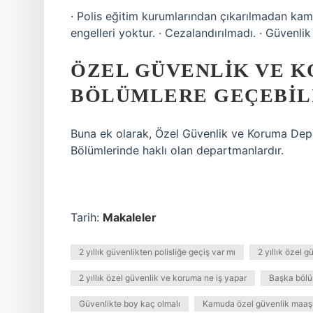
· Polis eğitim kurumlarından çıkarılmadan kam
engelleri yoktur. · Cezalandırılmadı. · Güvenlik
ÖZEL GÜVENLIK VE K
BÖLÜMLERE GEÇEBIL
Buna ek olarak, Özel Güvenlik ve Koruma Depa
Bölümlerinde haklı olan departmanlardır.
Tarih:
Makaleler
2 yıllık güvenlikten polisliğe geçiş var mı
2 yıllık özel
2 yıllık özel güvenlik ve koruma ne iş yapar
Başka bölü
Güvenlikte boy kaç olmalı
Kamuda özel güvenlik maaşı