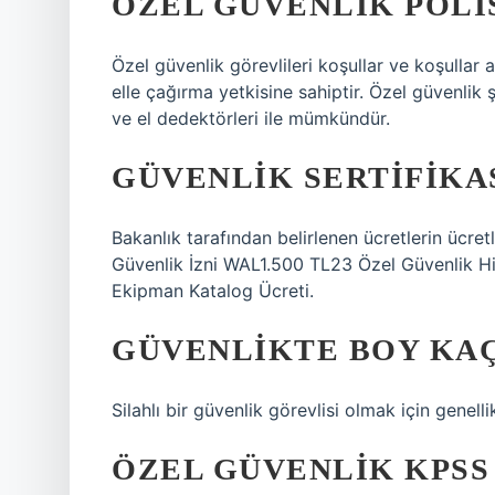
ÖZEL GÜVENLIK POLIS
Özel güvenlik görevlileri koşullar ve koşullar a
elle çağırma yetkisine sahiptir. Özel güvenlik 
ve el dedektörleri ile mümkündür.
GÜVENLIK SERTIFIKAS
Bakanlık tarafından belirlenen ücretlerin ücre
Güvenlik İzni WAL1.500 TL23 Özel Güvenlik Hi
Ekipman Katalog Ücreti.
GÜVENLIKTE BOY KA
Silahlı bir güvenlik görevlisi olmak için genellik
ÖZEL GÜVENLIK KPSS 