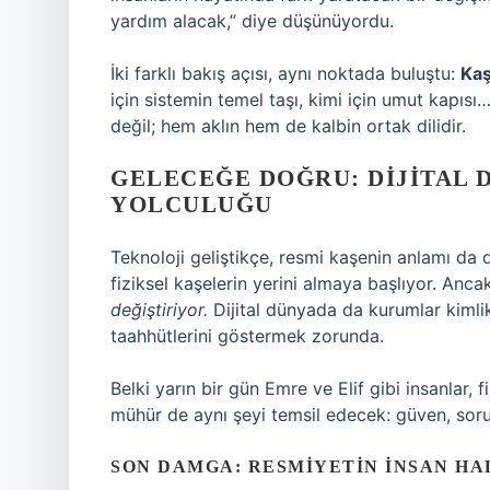
yardım alacak,” diye düşünüyordu.
İki farklı bakış açısı, aynı noktada buluştu:
Kaş
için sistemin temel taşı, kimi için umut kapıs
değil; hem aklın hem de kalbin ortak dilidir.
GELECEĞE DOĞRU: DIJITAL 
YOLCULUĞU
Teknoloji geliştikçe, resmi kaşenin anlamı da d
fiziksel kaşelerin yerini almaya başlıyor. Anca
değiştiriyor.
Dijital dünyada da kurumlar kimli
taahhütlerini göstermek zorunda.
Belki yarın bir gün Emre ve Elif gibi insanlar, 
mühür de aynı şeyi temsil edecek: güven, sor
SON DAMGA: RESMIYETIN İNSAN HA