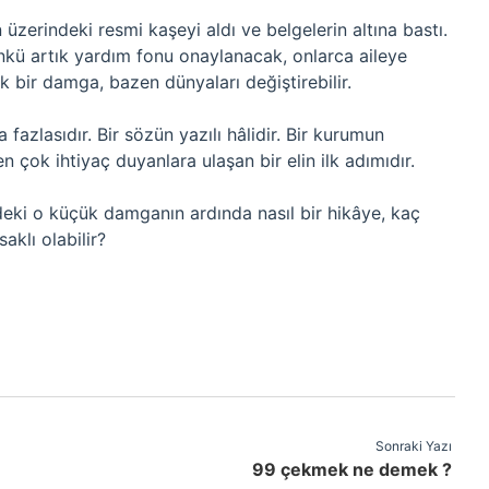
zerindeki resmi kaşeyi aldı ve belgelerin altına bastı.
nkü artık yardım fonu onaylanacak, onlarca aileye
ük bir damga, bazen dünyaları değiştirebilir.
azlasıdır. Bir sözün yazılı hâlidir. Bir kurumun
en çok ihtiyaç duyanlara ulaşan bir elin ilk adımıdır.
eki o küçük damganın ardında nasıl bir hikâye, kaç
aklı olabilir?
Sonraki Yazı
99 çekmek ne demek ?