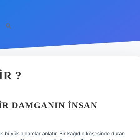
IR ?
BIR DAMGANIN İNSAN
k büyük anlamlar anlatır. Bir kağıdın köşesinde duran