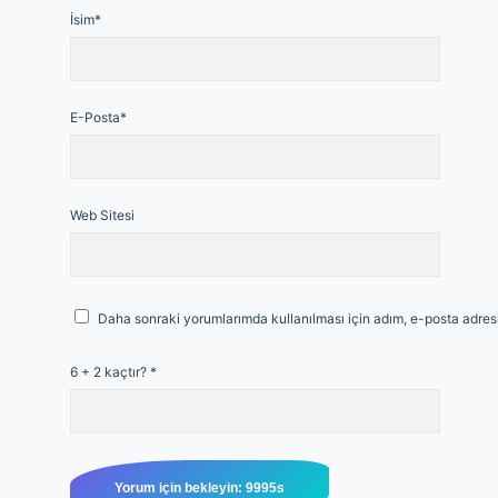
İsim*
E-Posta*
Web Sitesi
Daha sonraki yorumlarımda kullanılması için adım, e-posta adresi
6 + 2 kaçtır?
*