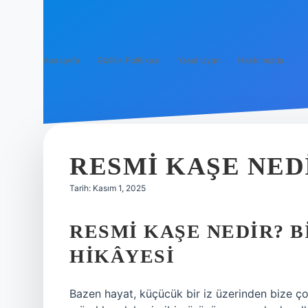
Anasayfa
Gizlilik Politikası
Yasal Uyarı
Hakkımızda
RESMI KAŞE NED
Tarih: Kasım 1, 2025
RESMI KAŞE NEDIR? 
HIKÂYESI
Bazen hayat, küçücük bir iz üzerinden bize ço