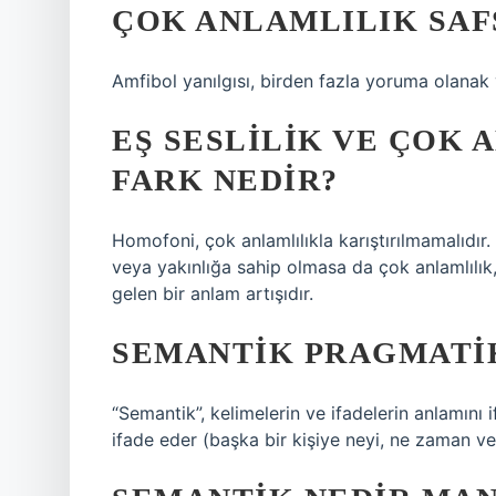
ÇOK ANLAMLILIK SAF
Amfibol yanılgısı, birden fazla yoruma olanak 
EŞ SESLILIK VE ÇOK 
FARK NEDIR?
Homofoni, çok anlamlılıkla karıştırılmamalıdır
veya yakınlığa sahip olmasa da çok anlamlılık
gelen bir anlam artışıdır.
SEMANTIK PRAGMATI
“Semantik”, kelimelerin ve ifadelerin anlamını 
ifade eder (başka bir kişiye neyi, ne zaman ve