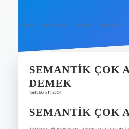
Anasayfa
Gizlilik Politikası
Yasal Uyarı
Hakkımızda
SEMANTIK ÇOK 
DEMEK
Tarih: Ekim 11, 2024
SEMANTIK ÇOK 