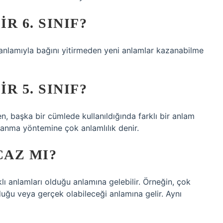
R 6. SINIF?
 anlamıyla bağını yitirmeden yeni anlamlar kazanabilme
R 5. SINIF?
n, başka bir cümlede kullanıldığında farklı bir anlam
lanma yöntemine çok anlamlılık denir.
AZ MI?
ı anlamları olduğu anlamına gelebilir. Örneğin, çok
lduğu veya gerçek olabileceği anlamına gelir. Aynı