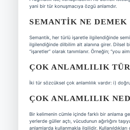
yani bir tür konuşmacıya özgü anlamdır.
SEMANTIK NE DEMEK
Semantik, her türlü işaretle ilgilendiğinde semiy
ilgilendiğinde dilbilim alt alanına girer. Dilsel 
“işaretler” olarak tanımlanır. Örneğin; “you a
ÇOK ANLAMLILIK TÜR
İki tür sözcüksel çok anlamlılık vardır: i) doğr
ÇOK ANLAMLILIK NEDI
Bir kelimenin cümle içinde farklı bir anlama gel
yerlerde güller açtı, vücudunun ağırlığını taşıya
anlamlarda kullanmakla ilgilidir. Kullanıldıkla