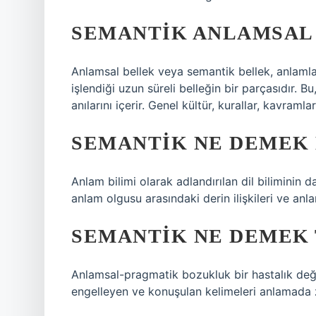
SEMANTIK ANLAMSAL
Anlamsal bellek veya semantik bellek, anlamları
işlendiği uzun süreli belleğin bir parçasıdır. Bu,
anılarını içerir. Genel kültür, kurallar, kavraml
SEMANTIK NE DEMEK 
Anlam bilimi olarak adlandırılan dil biliminin d
anlam olgusu arasındaki derin ilişkileri ve anl
SEMANTIK NE DEMEK 
Anlamsal-pragmatik bozukluk bir hastalık değil
engelleyen ve konuşulan kelimeleri anlamada z