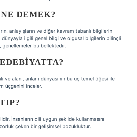
 NE DEMEK?
n, anlayışların ve diğer kavram tabanlı bilgilerin
 dünyayla ilgili genel bilgi ve olgusal bilgilerin bilinçli
ar, genellemeler bu bellektedir.
EDEBIYATTA?
alı ve alanı, anlam dünyasının bu üç temel öğesi ile
am üçgenini inceler.
TIP?
dir. İnsanların dili uygun şekilde kullanmasını
orluk çeken bir gelişimsel bozukluktur.