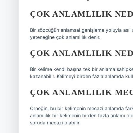
ÇOK ANLAMLILIK NEDI
Bir sözcüğün anlamsal genişleme yoluyla asıl
yeteneğine çok anlamlılık denir.
ÇOK ANLAMLILIK NEDI
Bir kelime kendi başına tek bir anlama sahipke
kazanabilir. Kelimeyi birden fazla anlamda kul
ÇOK ANLAMLILIK MEC
Örneğin, bu bir kelimenin mecazi anlamda farkl
anlamlılık bir kelimenin birden fazla anlamı o
soruda mecazi olabilir.