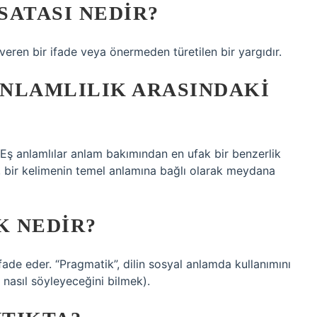
SATASI NEDIR?
veren bir ifade veya önermeden türetilen bir yargıdır.
ANLAMLILIK ARASINDAKI
. Eş anlamlılar anlam bakımından en ufak bir benzerlik
, bir kelimenin temel anlamına bağlı olarak meydana
K NEDIR?
ifade eder. “Pragmatik”, dilin sosyal anlamda kullanımını
 nasıl söyleyeceğini bilmek).