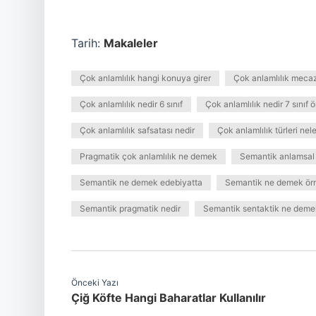
Tarih:
Makaleler
Çok anlamlılık hangi konuya girer
Çok anlamlılık meca
Çok anlamlılık nedir 6 sınıf
Çok anlamlılık nedir 7 sınıf 
Çok anlamlılık safsatası nedir
Çok anlamlılık türleri nele
Pragmatik çok anlamlılık ne demek
Semantik anlamsal
Semantik ne demek edebiyatta
Semantik ne demek ör
Semantik pragmatik nedir
Semantik sentaktik ne deme
Önceki Yazı
Çiğ Köfte Hangi Baharatlar Kullanılır