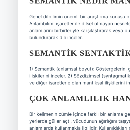
SEMANTIK NEDIR MAN
Genel dilbilimin önemli bir araştırma konusu ol
Anlambilim, işaretler ile dilsel olmayan nesneler 
anlamlarını birbirleriyle karşılaştırarak veya
bulundurarak dili inceler.
SEMANTIK SENTAKTI
1) Semantik (anlamsal boyut): Göstergelerin, 
ilişkilerini inceler. 2) Sözdizimsel (syntagmat
ve diğer işaretlerle olan mantıksal ilişkilerini in
ÇOK ANLAMLILIK HAN
Bir kelimenin cümle içinde farklı bir anlama gel
yerlerde güller açtı, vücudunun ağırlığını taşıya
anlamlarda kullanmakla ilgilidir. Kullanıldıkla