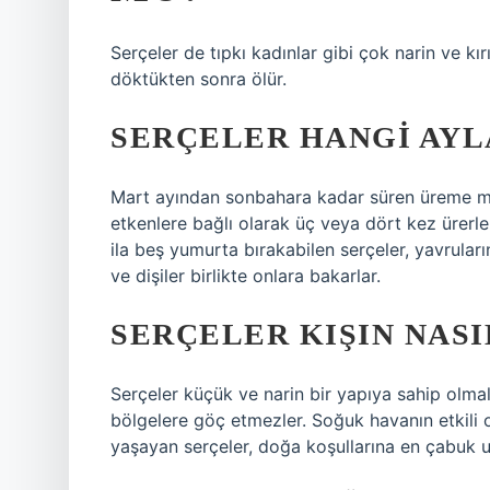
Serçeler de tıpkı kadınlar gibi çok narin ve kır
döktükten sonra ölür.
SERÇELER HANGI AY
Mart ayından sonbahara kadar süren üreme mevs
etkenlere bağlı olarak üç veya dört kez ürerl
ila beş yumurta bırakabilen serçeler, yavrular
ve dişiler birlikte onlara bakarlar.
SERÇELER KIŞIN NASI
Serçeler küçük ve narin bir yapıya sahip olma
bölgelere göç etmezler. Soğuk havanın etkili
yaşayan serçeler, doğa koşullarına en çabuk u