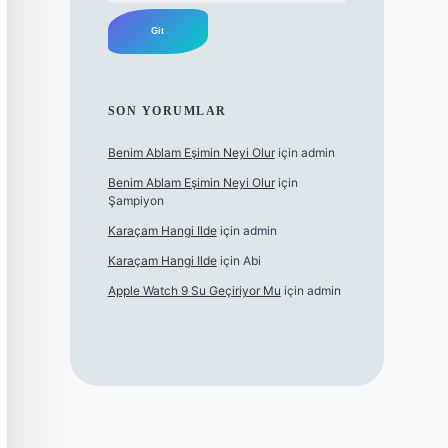
SON YORUMLAR
Benim Ablam Eşimin Neyi Olur
için
admin
Benim Ablam Eşimin Neyi Olur
için
Şampiyon
Karaçam Hangi Ilde
için
admin
Karaçam Hangi Ilde
için
Abi
Apple Watch 9 Su Geçiriyor Mu
için
admin