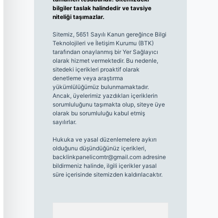
bilgiler taslak halindedir ve tavsiye
niteliği taşımazlar.
Sitemiz, 5651 Sayılı Kanun gereğince Bilgi
Teknolojileri ve İletişim Kurumu (BTK)
tarafından onaylanmış bir Yer Sağlayıcı
olarak hizmet vermektedir. Bu nedenle,
sitedeki içerikleri proaktif olarak
denetleme veya araştırma
yükümlülüğümüz bulunmamaktadır.
Ancak, üyelerimiz yazdıkları içeriklerin
sorumluluğunu taşımakta olup, siteye üye
olarak bu sorumluluğu kabul etmiş
sayılırlar.
Hukuka ve yasal düzenlemelere aykırı
olduğunu düşündüğünüz içerikleri,
backlinkpanelicomtr@gmail.com
adresine
bildirmeniz halinde, ilgili içerikler yasal
süre içerisinde sitemizden kaldırılacaktır.
Arama