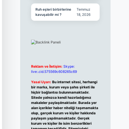
Ruh eşleri birbirlerine
Temmuz
kavuşabilir mi ?
18, 2026
Reklam ve İletişim:
Skype:
live:.cid.575569c608265c69
Yasal Uyarı:
Bu internet sitesi, herhangi
bir marka, kurum veya şahıs şirketi ile
hiçbir bağlantısı bulunmamaktadır.
Sitede yalnızca kendi hazırladığımız
makaleler paylaşılmaktadır. Burada yer
alan içerikler haber niteliği taşımamakta
olup, gerçek kurum ve kişiler hakkında
paylaşım yapılmamaktadır. Gerçek
kurum ve kişiler ile isim benzerlikleri
tamamen tesadüfidir. Sitemizdeki