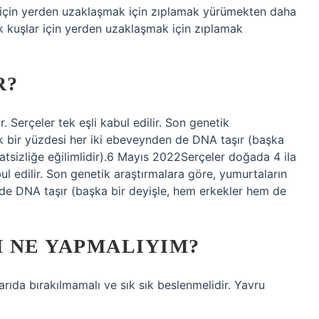
 için yerden uzaklaşmak için zıplamak yürümekten daha
ük kuşlar için yerden uzaklaşmak için zıplamak
R?
. Serçeler tek eşli kabul edilir. Son genetik
k bir yüzdesi her iki ebeveynden de DNA taşır (başka
atsizliğe eğilimlidir).6 Mayıs 2022Serçeler doğada 4 ila
bul edilir. Son genetik araştırmalara göre, yumurtaların
de DNA taşır (başka bir deyişle, hem erkekler hem de
 NE YAPMALIYIM?
arıda bırakılmamalı ve sık sık beslenmelidir. Yavru