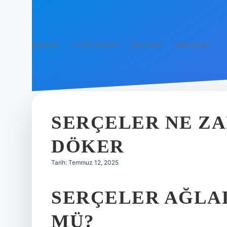
Anasayfa
Gizlilik Politikası
Yasal Uyarı
Hakkımızda
SERÇELER NE Z
DÖKER
Tarih: Temmuz 12, 2025
SERÇELER AĞLA
MÜ?