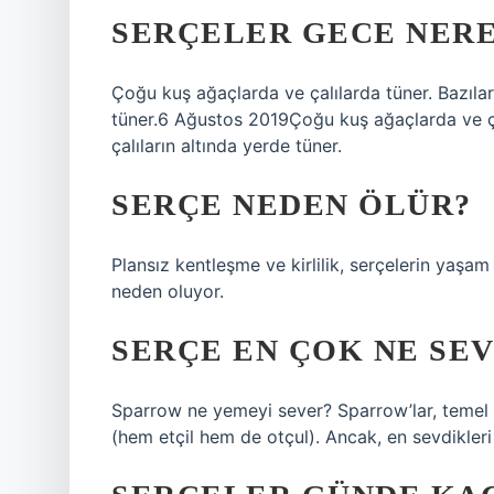
SERÇELER GECE NER
Çoğu kuş ağaçlarda ve çalılarda tüner. Bazıları,
tüner.6 Ağustos 2019Çoğu kuş ağaçlarda ve çalı
çalıların altında yerde tüner.
SERÇE NEDEN ÖLÜR?
Plansız kentleşme ve kirlilik, serçelerin yaşa
neden oluyor.
SERÇE EN ÇOK NE SE
Sparrow ne yemeyi sever? Sparrow’lar, temel di
(hem etçil hem de otçul). Ancak, en sevdikleri