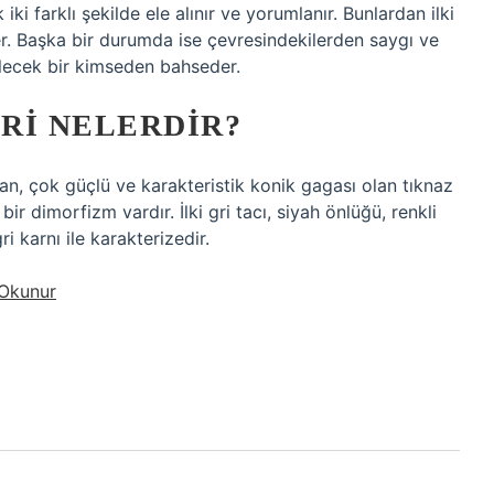
i farklı şekilde ele alınır ve yorumlanır. Bunlardan ilki
er. Başka bir durumda ise çevresindekilerden saygı ve
lecek bir kimseden bahseder.
RI NELERDIR?
dan, çok güçlü ve karakteristik konik gagası olan tıknaz
 bir dimorfizm vardır. İlki gri tacı, siyah önlüğü, renkli
i karnı ile karakterizedir.
 Okunur