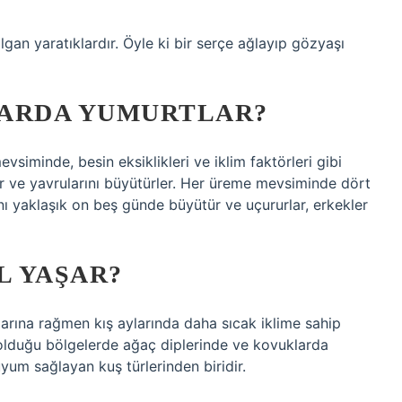
ılgan yaratıklardır. Öyle ki bir serçe ağlayıp gözyaşı
LARDA YUMURTLAR?
iminde, besin eksiklikleri ve iklim faktörleri gibi
er ve yavrularını büyütürler. Her üreme mevsiminde dört
ını yaklaşık on beş günde büyütür ve uçururlar, erkekler
L YAŞAR?
larına rağmen kış aylarında daha sıcak iklime sahip
 olduğu bölgelerde ağaç diplerinde ve kovuklarda
yum sağlayan kuş türlerinden biridir.