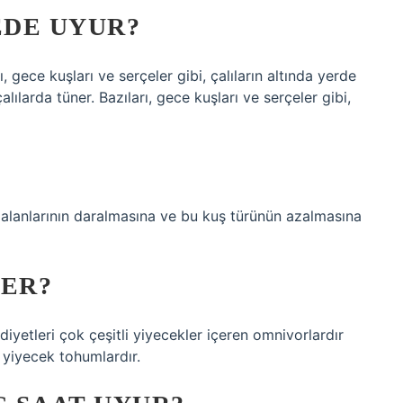
EDE UYUR?
 gece kuşları ve serçeler gibi, çalıların altında yerde
larda tüner. Bazıları, gece kuşları ve serçeler gibi,
m alanlarının daralmasına ve bu kuş türünün azalmasına
VER?
yetleri çok çeşitli yiyecekler içeren omnivorlardır
 yiyecek tohumlardır.