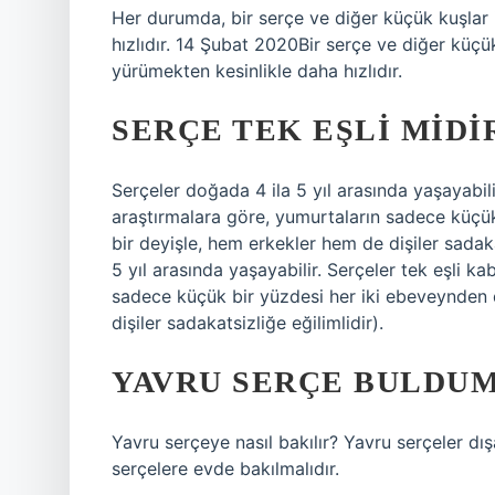
Her durumda, bir serçe ve diğer küçük kuşlar
hızlıdır. 14 Şubat 2020Bir serçe ve diğer küç
yürümekten kesinlikle daha hızlıdır.
SERÇE TEK EŞLI MIDI
Serçeler doğada 4 ila 5 yıl arasında yaşayabilir
araştırmalara göre, yumurtaların sadece küçü
bir deyişle, hem erkekler hem de dişiler sadak
5 yıl arasında yaşayabilir. Serçeler tek eşli ka
sadece küçük bir yüzdesi her iki ebeveynden 
dişiler sadakatsizliğe eğilimlidir).
YAVRU SERÇE BULDUM
Yavru serçeye nasıl bakılır? Yavru serçeler dış
serçelere evde bakılmalıdır.