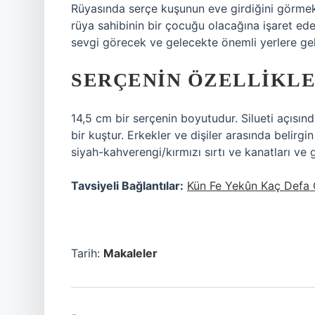
Rüyasında serçe kuşunun eve girdiğini görmek ik
rüya sahibinin bir çocuğu olacağına işaret ed
sevgi görecek ve gelecekte önemli yerlere ge
SERÇENIN ÖZELLIKLE
14,5 cm bir serçenin boyutudur. Silueti açısın
bir kuştur. Erkekler ve dişiler arasında belirgin
siyah-kahverengi/kırmızı sırtı ve kanatları ve gr
Tavsiyeli Bağlantılar:
Kün Fe Yekûn Kaç Defa
Tarih:
Makaleler