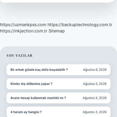
https://uzmankpss.com
https://backuptechnology.com.tr
https://inkjection.com.tr
Sitemap
SIDEBAR
SON YAZILAR
Bir erkek günde kaç defa boşalabilir ?
Ağustos 6, 2026
Kimler dış döllenme yapar ?
Ağustos 5, 2026
Avans hesap kullanmak mantıklı mı ?
Ağustos 4, 2026
4 haram ay hangisi ?
Ağustos 3, 2026