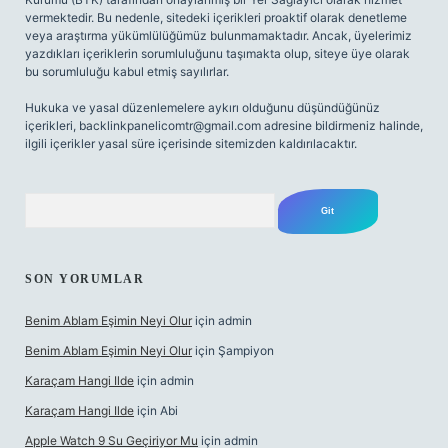
vermektedir. Bu nedenle, sitedeki içerikleri proaktif olarak denetleme
veya araştırma yükümlülüğümüz bulunmamaktadır. Ancak, üyelerimiz
yazdıkları içeriklerin sorumluluğunu taşımakta olup, siteye üye olarak
bu sorumluluğu kabul etmiş sayılırlar.
Hukuka ve yasal düzenlemelere aykırı olduğunu düşündüğünüz
içerikleri,
backlinkpanelicomtr@gmail.com
adresine bildirmeniz halinde,
ilgili içerikler yasal süre içerisinde sitemizden kaldırılacaktır.
Arama
SON YORUMLAR
Benim Ablam Eşimin Neyi Olur
için
admin
Benim Ablam Eşimin Neyi Olur
için
Şampiyon
Karaçam Hangi Ilde
için
admin
Karaçam Hangi Ilde
için
Abi
Apple Watch 9 Su Geçiriyor Mu
için
admin