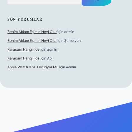
SON YORUMLAR
Benim Ablam Eşimin Neyi Olur
için
admin
Benim Ablam Eşimin Neyi Olur
için
Şampiyon
Karaçam Hangi Ilde
için
admin
Karaçam Hangi Ilde
için
Abi
Apple Watch 9 Su Geçiriyor Mu
için
admin
iş