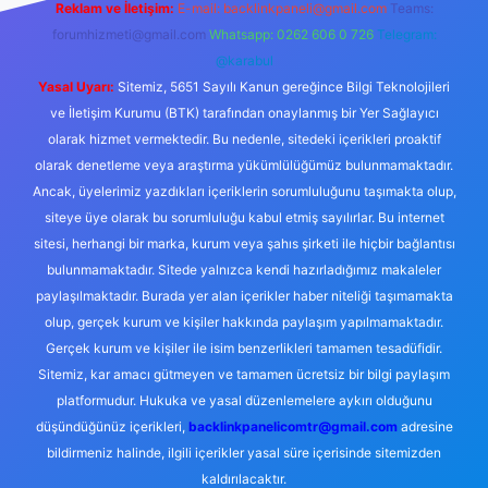
Reklam ve İletişim:
E-mail:
backlinkpaneli@gmail.com
Teams:
forumhizmeti@gmail.com
Whatsapp: 0262 606 0 726
Telegram:
@karabul
Yasal Uyarı:
Sitemiz, 5651 Sayılı Kanun gereğince Bilgi Teknolojileri
ve İletişim Kurumu (BTK) tarafından onaylanmış bir Yer Sağlayıcı
olarak hizmet vermektedir. Bu nedenle, sitedeki içerikleri proaktif
olarak denetleme veya araştırma yükümlülüğümüz bulunmamaktadır.
Ancak, üyelerimiz yazdıkları içeriklerin sorumluluğunu taşımakta olup,
siteye üye olarak bu sorumluluğu kabul etmiş sayılırlar. Bu internet
sitesi, herhangi bir marka, kurum veya şahıs şirketi ile hiçbir bağlantısı
bulunmamaktadır. Sitede yalnızca kendi hazırladığımız makaleler
paylaşılmaktadır. Burada yer alan içerikler haber niteliği taşımamakta
olup, gerçek kurum ve kişiler hakkında paylaşım yapılmamaktadır.
Gerçek kurum ve kişiler ile isim benzerlikleri tamamen tesadüfidir.
Sitemiz, kar amacı gütmeyen ve tamamen ücretsiz bir bilgi paylaşım
platformudur. Hukuka ve yasal düzenlemelere aykırı olduğunu
düşündüğünüz içerikleri,
backlinkpanelicomtr@gmail.com
adresine
bildirmeniz halinde, ilgili içerikler yasal süre içerisinde sitemizden
kaldırılacaktır.