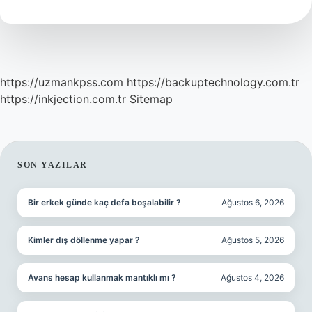
Mi
https://uzmankpss.com
https://backuptechnology.com.tr
https://inkjection.com.tr
Sitemap
SIDEBAR
SON YAZILAR
Bir erkek günde kaç defa boşalabilir ?
Ağustos 6, 2026
Kimler dış döllenme yapar ?
Ağustos 5, 2026
Avans hesap kullanmak mantıklı mı ?
Ağustos 4, 2026