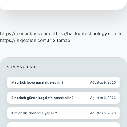
Ne
Denir
https://uzmankpss.com
https://backuptechnology.com.tr
https://inkjection.com.tr
Sitemap
SIDEBAR
SON YAZILAR
Mavi kök boya nasıl elde edilir ?
Ağustos 9, 2026
Bir erkek günde kaç defa boşalabilir ?
Ağustos 6, 2026
Kimler dış döllenme yapar ?
Ağustos 5, 2026