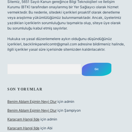
Sitemiz, 5651 Sayılı Kanun gereğince Bilgi Teknolojileri ve İletişim
Kurumu (BTK) tarafından onaylanmış bir Yer Sağlayıcı olarak hizmet
vermektedir. Bu nedenle, sitedeki içerikleri proaktif olarak denetleme
veya araştırma yükümlülüğümüz bulunmamaktadır. Ancak, üyelerimiz
yazdıkları içeriklerin sorumluluğunu taşımakta olup, siteye üye olarak
bu sorumluluğu kabul etmiş sayılırlar.
Hukuka ve yasal düzenlemelere aykırı olduğunu düşündüğünüz
içerikleri,
backlinkpanelicomtr@gmail.com
adresine bildirmeniz halinde,
ilgili içerikler yasal süre içerisinde sitemizden kaldırılacaktır.
Arama
SON YORUMLAR
Benim Ablam Eşimin Neyi Olur
için
admin
Benim Ablam Eşimin Neyi Olur
için
Şampiyon
Karaçam Hangi Ilde
için
admin
Karaçam Hangi Ilde
için
Abi