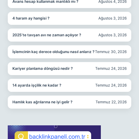
Avans hesap kullanmak mantıklı mı ?
Ağustos 4, 2026
4 haram ay hangisi ?
Ağustos 3, 2026
2025’te tavşan avı ne zaman açılıyor ?
Ağustos 3, 2026
İşlemcinin kaç derece olduğunu nasıl anlarız ?
Temmuz 30, 2026
Kariyer planlama döngüsü nedir ?
Temmuz 24, 2026
14 ayarda işçilik ne kadar ?
Temmuz 24, 2026
Hamlık kas ağrılarına ne iyi gelir ?
Temmuz 22, 2026