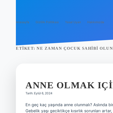
Anasayfa
Gizlilik Politikası
Yasal Uyarı
Hakkımızda
ETIKET:
NE ZAMAN ÇOCUK SAHIBI OLU
ANNE OLMAK IÇI
Tarih: Eylül 6, 2024
En geç kaç yaşında anne olunmalı? Aslında bir 
Gebelik yaşı geciktikçe kısırlık sorunları arta