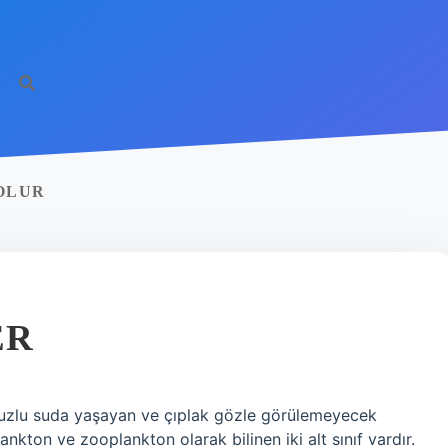
OLUR
ER
e tuzlu suda yaşayan ve çıplak gözle görülemeyecek
ankton ve zooplankton olarak bilinen iki alt sınıf vardır.