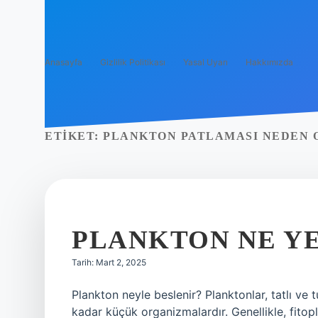
Anasayfa
Gizlilik Politikası
Yasal Uyarı
Hakkımızda
ETIKET:
PLANKTON PATLAMASI NEDEN 
PLANKTON NE Y
Tarih: Mart 2, 2025
Plankton neyle beslenir? Planktonlar, tatlı v
kadar küçük organizmalardır. Genellikle, fitopl