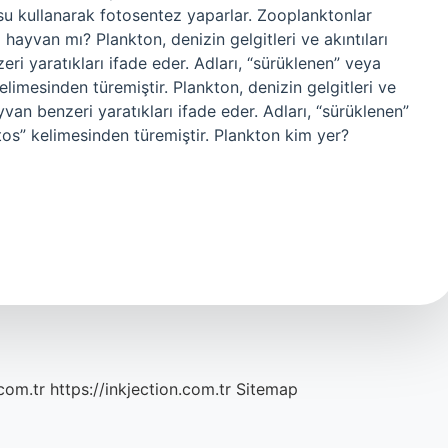
 su kullanarak fotosentez yaparlar. Zooplanktonlar
i hayvan mı? Plankton, denizin gelgitleri ve akıntıları
 yaratıkları ifade eder. Adları, “sürüklenen” veya
imesinden türemiştir. Plankton, denizin gelgitleri ve
an benzeri yaratıkları ifade eder. Adları, “sürüklenen”
os” kelimesinden türemiştir. Plankton kim yer?
com.tr
https://inkjection.com.tr
Sitemap