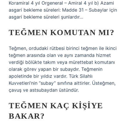
Koramiral 4 yıl Orgeneral – Amiral 4 yıl b) Azami
asgari bekleme süreleri: Madde 31 – Subaylar için
asgari bekleme süreleri şunlardır…
TEĞMEN KOMUTAN MI?
Teğmen, ordudaki rütbesi birinci teğmen ile ikinci
teğmen arasında olan ve aynı zamanda hizmet
verdiği bölükte takım veya mürettebat komutanı
olarak görev yapan bir subaydır. Teğmenin
apoletinde bir yıldız vardır. Türk Silahlı
Kuvvetleri’nin “subay” sınıfına aittirler. Üsteğmen,
çavuş ve astsubaydan üstündür.
TEĞMEN KAÇ KIŞIYE
BAKAR?