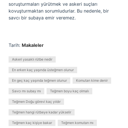
soruşturmaları yürütmek ve askeri suçları
kovuşturmaktan sorumludurlar. Bu nedenle, bir
savcı bir subaya emir veremez.
Tarih:
Makaleler
Askeri yasaklı rütbe nedir
En erken kaç yaşında üsteğmen olunur
En geç kaç yaşında teğmen olunur
Komutan kime denir
Savcı mı subay mı
Teğmen boyu kaç olmalı
Teğmen Doğu görevi kaç yıldır
Teğmen hangi rütbeye kadar yükselir
Teğmen kaç kişiye bakar
Teğmen komutan mı