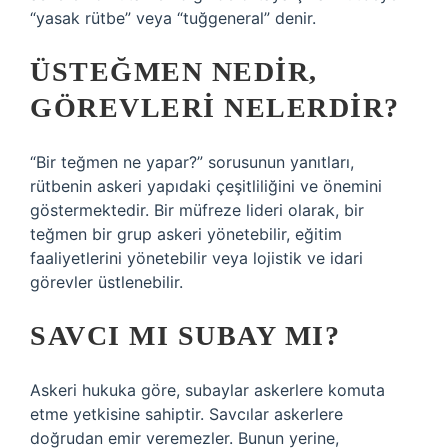
“yasak rütbe” veya “tuğgeneral” denir.
ÜSTEĞMEN NEDIR,
GÖREVLERI NELERDIR?
“Bir teğmen ne yapar?” sorusunun yanıtları,
rütbenin askeri yapıdaki çeşitliliğini ve önemini
göstermektedir. Bir müfreze lideri olarak, bir
teğmen bir grup askeri yönetebilir, eğitim
faaliyetlerini yönetebilir veya lojistik ve idari
görevler üstlenebilir.
SAVCI MI SUBAY MI?
Askeri hukuka göre, subaylar askerlere komuta
etme yetkisine sahiptir. Savcılar askerlere
doğrudan emir veremezler. Bunun yerine,