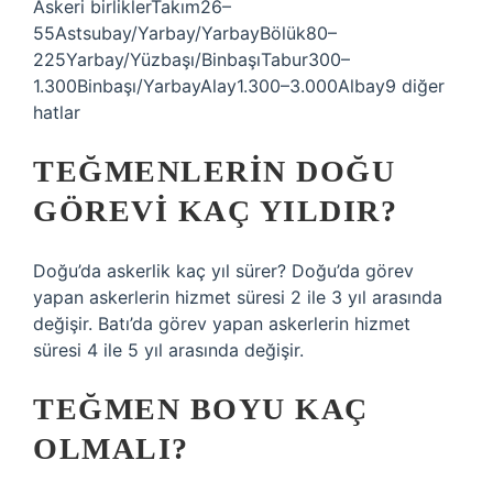
Askeri birliklerTakım26–
55Astsubay/Yarbay/YarbayBölük80–
225Yarbay/Yüzbaşı/BinbaşıTabur300–
1.300Binbaşı/YarbayAlay1.300–3.000Albay9 diğer
hatlar
TEĞMENLERIN DOĞU
GÖREVI KAÇ YILDIR?
Doğu’da askerlik kaç yıl sürer? Doğu’da görev
yapan askerlerin hizmet süresi 2 ile 3 yıl arasında
değişir. Batı’da görev yapan askerlerin hizmet
süresi 4 ile 5 yıl arasında değişir.
TEĞMEN BOYU KAÇ
OLMALI?