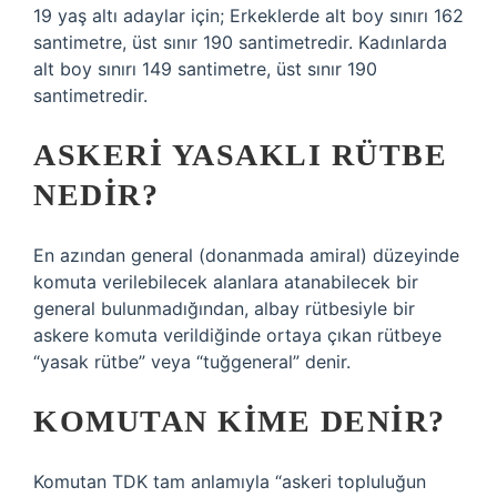
19 yaş altı adaylar için; Erkeklerde alt boy sınırı 162
santimetre, üst sınır 190 santimetredir. Kadınlarda
alt boy sınırı 149 santimetre, üst sınır 190
santimetredir.
ASKERI YASAKLI RÜTBE
NEDIR?
En azından general (donanmada amiral) düzeyinde
komuta verilebilecek alanlara atanabilecek bir
general bulunmadığından, albay rütbesiyle bir
askere komuta verildiğinde ortaya çıkan rütbeye
“yasak rütbe” veya “tuğgeneral” denir.
KOMUTAN KIME DENIR?
Komutan TDK tam anlamıyla “askeri topluluğun