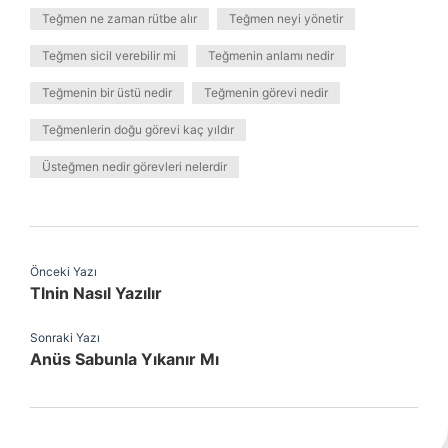
Teğmen ne zaman rütbe alır
Teğmen neyi yönetir
Teğmen sicil verebilir mi
Teğmenin anlamı nedir
Teğmenin bir üstü nedir
Teğmenin görevi nedir
Teğmenlerin doğu görevi kaç yıldır
Üsteğmen nedir görevleri nelerdir
Önceki Yazı
Tlnin Nasıl Yazılır
Sonraki Yazı
Anüs Sabunla Yıkanır Mı