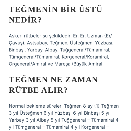
TEĞMENIN BIR ÜSTÜ
NEDIR?
Askeri rütbeler şu şekildedir: Er, Er, Uzman (Er/
Çavuş), Astsubay, Teğmen, Üsteğmen, Yüzbaşı,
Binbaşı, Yarbay, Albay, Tuğgeneral/Tümamiral,
Tümgeneral/Tümamiral, Korgeneral/Koramiral,
Orgeneral/Amiral ve Mareşal/Büyük Amiral.
TEĞMEN NE ZAMAN
RÜTBE ALIR?
Normal bekleme süreleri Teğmen 8 ay (1) Teğmen
3 yıl Üsteğmen 6 yıl Yüzbaşı 6 yıl Binbaşı 5 yıl
Yarbay 3 yıl Albay 5 yıl Tuğgeneral – Tümamiral 4
yıl Tümgeneral – Tümamiral 4 yıl Korgeneral –