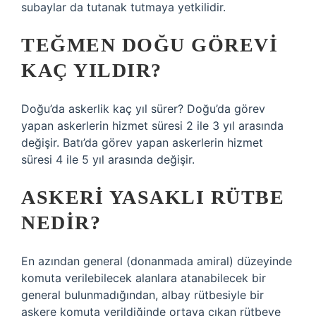
subaylar da tutanak tutmaya yetkilidir.
TEĞMEN DOĞU GÖREVI
KAÇ YILDIR?
Doğu’da askerlik kaç yıl sürer? Doğu’da görev
yapan askerlerin hizmet süresi 2 ile 3 yıl arasında
değişir. Batı’da görev yapan askerlerin hizmet
süresi 4 ile 5 yıl arasında değişir.
ASKERI YASAKLI RÜTBE
NEDIR?
En azından general (donanmada amiral) düzeyinde
komuta verilebilecek alanlara atanabilecek bir
general bulunmadığından, albay rütbesiyle bir
askere komuta verildiğinde ortaya çıkan rütbeye