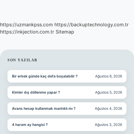
https://uzmankpss.com
https://backuptechnology.com.tr
https://inkjection.com.tr
Sitemap
SIDEBAR
SON YAZILAR
Bir erkek günde kaç defa boşalabilir ?
Ağustos 6, 2026
Kimler dış döllenme yapar ?
Ağustos 5, 2026
Avans hesap kullanmak mantıklı mı ?
Ağustos 4, 2026
4 haram ay hangisi ?
Ağustos 3, 2026