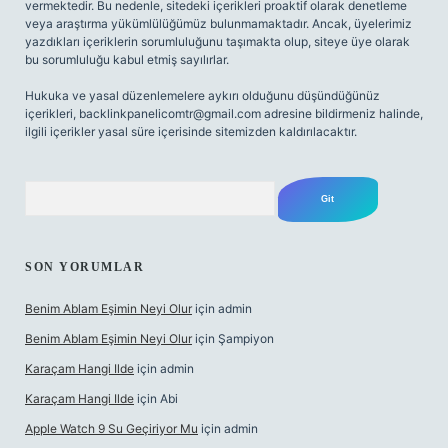
vermektedir. Bu nedenle, sitedeki içerikleri proaktif olarak denetleme
veya araştırma yükümlülüğümüz bulunmamaktadır. Ancak, üyelerimiz
yazdıkları içeriklerin sorumluluğunu taşımakta olup, siteye üye olarak
bu sorumluluğu kabul etmiş sayılırlar.
Hukuka ve yasal düzenlemelere aykırı olduğunu düşündüğünüz
içerikleri,
backlinkpanelicomtr@gmail.com
adresine bildirmeniz halinde,
ilgili içerikler yasal süre içerisinde sitemizden kaldırılacaktır.
Arama
SON YORUMLAR
Benim Ablam Eşimin Neyi Olur
için
admin
Benim Ablam Eşimin Neyi Olur
için
Şampiyon
Karaçam Hangi Ilde
için
admin
Karaçam Hangi Ilde
için
Abi
Apple Watch 9 Su Geçiriyor Mu
için
admin