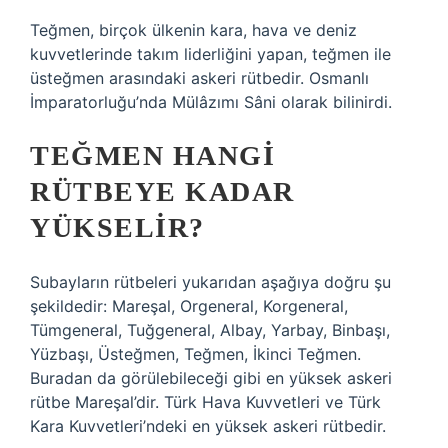
Teğmen, birçok ülkenin kara, hava ve deniz
kuvvetlerinde takım liderliğini yapan, teğmen ile
üsteğmen arasındaki askeri rütbedir. Osmanlı
İmparatorluğu’nda Mülâzımı Sâni olarak bilinirdi.
TEĞMEN HANGI
RÜTBEYE KADAR
YÜKSELIR?
Subayların rütbeleri yukarıdan aşağıya doğru şu
şekildedir: Mareşal, Orgeneral, Korgeneral,
Tümgeneral, Tuğgeneral, Albay, Yarbay, Binbaşı,
Yüzbaşı, Üsteğmen, Teğmen, İkinci Teğmen.
Buradan da görülebileceği gibi en yüksek askeri
rütbe Mareşal’dir. Türk Hava Kuvvetleri ve Türk
Kara Kuvvetleri’ndeki en yüksek askeri rütbedir.