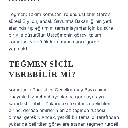
Teğmen: Takım komutanı rolünü üstlenir. Görev
süresi 3 yıldır, ancak Savunma Bakanlığı’nın yetki
alanında tıp eğitimini tamamlayanlar için bu süre
bir yıla düşürülür. Üsteğmenin görevi takım
komutanı ve bölük komutanı olarak görev
yapmaktır.
TEĞMEN SICIL
VEREBILIR MI?
Komutanın önerisi ve Genelkurmay Başkanının
onayı ile hizmetin ihtiyaçlarına göre ayrı ayrı
kararlaştırılabilir. Yukarıdaki fıkralarda belirtilen
birinci derece amirlerin en az teğmen rütbesi
olması gerekir. Ancak, yetkili bir temsilci tarafından
yukarıda belirtilen görevlere atanan teğmen rütbeli