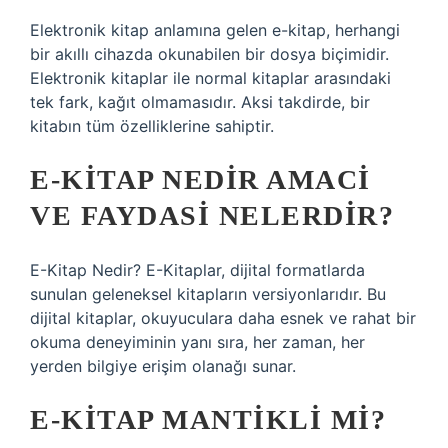
Elektronik kitap anlamına gelen e-kitap, herhangi
bir akıllı cihazda okunabilen bir dosya biçimidir.
Elektronik kitaplar ile normal kitaplar arasındaki
tek fark, kağıt olmamasıdır. Aksi takdirde, bir
kitabın tüm özelliklerine sahiptir.
E-KITAP NEDIR AMACI
VE FAYDASI NELERDIR?
E-Kitap Nedir? E-Kitaplar, dijital formatlarda
sunulan geleneksel kitapların versiyonlarıdır. Bu
dijital kitaplar, okuyuculara daha esnek ve rahat bir
okuma deneyiminin yanı sıra, her zaman, her
yerden bilgiye erişim olanağı sunar.
E-KITAP MANTIKLI MI?