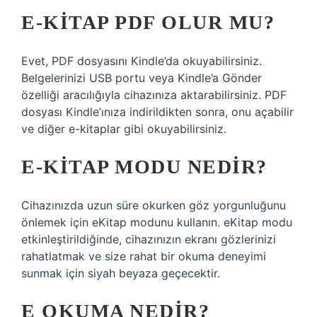
E-KITAP PDF OLUR MU?
Evet, PDF dosyasını Kindle’da okuyabilirsiniz.
Belgelerinizi USB portu veya Kindle’a Gönder
özelliği aracılığıyla cihazınıza aktarabilirsiniz. PDF
dosyası Kindle’ınıza indirildikten sonra, onu açabilir
ve diğer e-kitaplar gibi okuyabilirsiniz.
E-KITAP MODU NEDIR?
Cihazınızda uzun süre okurken göz yorgunluğunu
önlemek için eKitap modunu kullanın. eKitap modu
etkinleştirildiğinde, cihazınızın ekranı gözlerinizi
rahatlatmak ve size rahat bir okuma deneyimi
sunmak için siyah beyaza geçecektir.
E OKUMA NEDIR?