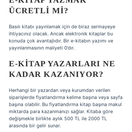
ÜCRETLI MI?
Basılı kitabı yayınlamak için de biraz sermayeye
ihtiyacınız olacak. Ancak elektronik kitaplar bu
konuda çok avantajlıdır. Bir e-kitabın yazımı ve
yayınlanmasının maliyeti 0’dır.
E-KITAP YAZARLARI NE
KADAR KAZANIYOR?
Herhangi bir yazardan veya kurumdan verilen
siparişlerde fiyatlandırma kelime başına veya sayfa
başına olabilir. Bu fiyatlandırma kitap başına makul
miktarda para kazanmanızı sağlar. Kitaba göre
değişmekle birlikte aylık 500 TL ile 2000 TL
arasında bir gelir sunar.