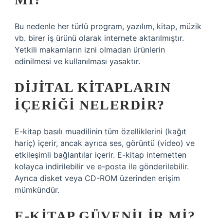
Bu nedenle her türlü program, yazılım, kitap, müzik
vb. birer iş ürünü olarak internete aktarılmıştır.
Yetkili makamların izni olmadan ürünlerin
edinilmesi ve kullanılması yasaktır.
DIJITAL KITAPLARIN
IÇERIĞI NELERDIR?
E-kitap basılı muadilinin tüm özelliklerini (kağıt
hariç) içerir, ancak ayrıca ses, görüntü (video) ve
etkileşimli bağlantılar içerir. E-kitap internetten
kolayca indirilebilir ve e-posta ile gönderilebilir.
Ayrıca disket veya CD-ROM üzerinden erişim
mümkündür.
E-KITAP GÜVENILIR MI?