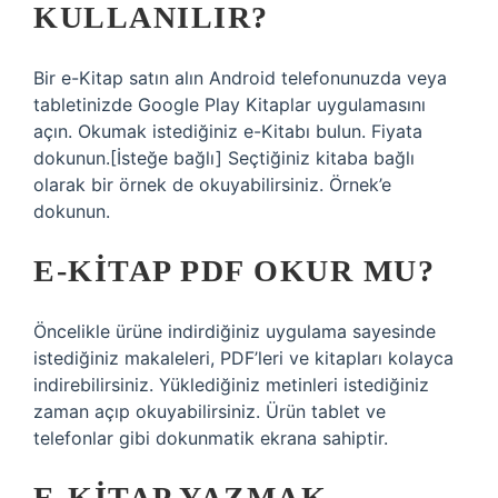
KULLANILIR?
Bir e-Kitap satın alın Android telefonunuzda veya
tabletinizde Google Play Kitaplar uygulamasını
açın. Okumak istediğiniz e-Kitabı bulun. Fiyata
dokunun.[İsteğe bağlı] Seçtiğiniz kitaba bağlı
olarak bir örnek de okuyabilirsiniz. Örnek’e
dokunun.
E-KITAP PDF OKUR MU?
Öncelikle ürüne indirdiğiniz uygulama sayesinde
istediğiniz makaleleri, PDF’leri ve kitapları kolayca
indirebilirsiniz. Yüklediğiniz metinleri istediğiniz
zaman açıp okuyabilirsiniz. Ürün tablet ve
telefonlar gibi dokunmatik ekrana sahiptir.
E-KITAP YAZMAK