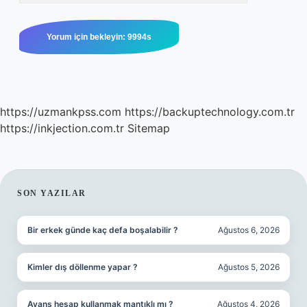
https://uzmankpss.com
https://backuptechnology.com.tr
https://inkjection.com.tr
Sitemap
SIDEBAR
SON YAZILAR
Bir erkek günde kaç defa boşalabilir ?
Ağustos 6, 2026
Kimler dış döllenme yapar ?
Ağustos 5, 2026
Avans hesap kullanmak mantıklı mı ?
Ağustos 4, 2026