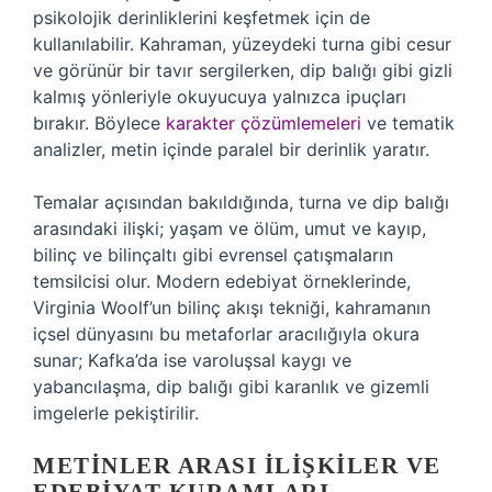
psikolojik derinliklerini keşfetmek için de
kullanılabilir. Kahraman, yüzeydeki turna gibi cesur
ve görünür bir tavır sergilerken, dip balığı gibi gizli
kalmış yönleriyle okuyucuya yalnızca ipuçları
bırakır. Böylece
karakter çözümlemeleri
ve tematik
analizler, metin içinde paralel bir derinlik yaratır.
Temalar açısından bakıldığında, turna ve dip balığı
arasındaki ilişki; yaşam ve ölüm, umut ve kayıp,
bilinç ve bilinçaltı gibi evrensel çatışmaların
temsilcisi olur. Modern edebiyat örneklerinde,
Virginia Woolf’un bilinç akışı tekniği, kahramanın
içsel dünyasını bu metaforlar aracılığıyla okura
sunar; Kafka’da ise varoluşsal kaygı ve
yabancılaşma, dip balığı gibi karanlık ve gizemli
imgelerle pekiştirilir.
METINLER ARASI İLIŞKILER VE