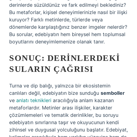
derinlerde süzüldünüz ve fark edilmeyi beklediniz?
Bu metaforlar, kişisel deneyimlerinizle nasıl bir ilişki
kuruyor? Farklı metinlerde, türlerde veya
dönemlerde karşılaştığınız benzer imgeler nelerdir?
Bu sorular, edebiyatın hem bireysel hem toplumsal
boyutlarını deneyimlemenize olanak tanır.
SONUÇ: DERINLERDEKI
SULARIN ÇAĞRISI
Turna ve dip balığı, yalnızca bir ekosistemin
canlıları değil, edebiyatın bize sunduğu
semboller
ve
anlatı teknikleri
aracılığıyla anlam kazanan
metaforlardır. Metinler arası ilişkiler, karakter
çözümlemeleri ve tematik derinlikler, bu soruyu
edebiyatın sınırlarına taşır ve okuyucunun kendi
zihinsel ve duygusal yolculuğunu başlatır. Edebiyat,