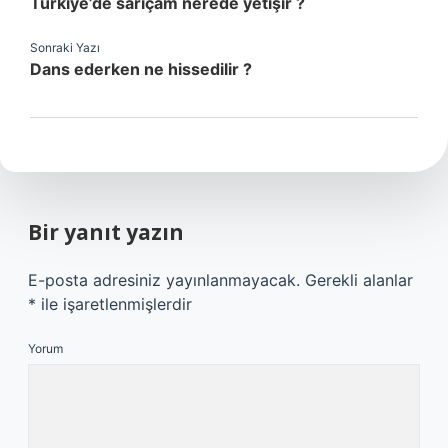
Türkiye’de sarıçam nerede yetişir ?
Sonraki Yazı
Dans ederken ne hissedilir ?
Bir yanıt yazın
E-posta adresiniz yayınlanmayacak.
Gerekli alanlar
*
ile işaretlenmişlerdir
Yorum