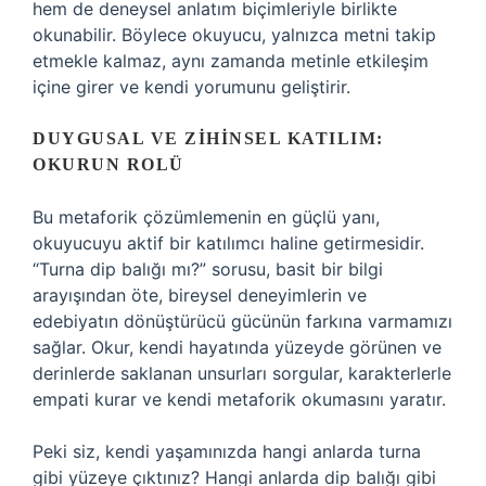
hem de deneysel anlatım biçimleriyle birlikte
okunabilir. Böylece okuyucu, yalnızca metni takip
etmekle kalmaz, aynı zamanda metinle etkileşim
içine girer ve kendi yorumunu geliştirir.
DUYGUSAL VE ZIHINSEL KATILIM:
OKURUN ROLÜ
Bu metaforik çözümlemenin en güçlü yanı,
okuyucuyu aktif bir katılımcı haline getirmesidir.
“Turna dip balığı mı?” sorusu, basit bir bilgi
arayışından öte, bireysel deneyimlerin ve
edebiyatın dönüştürücü gücünün farkına varmamızı
sağlar. Okur, kendi hayatında yüzeyde görünen ve
derinlerde saklanan unsurları sorgular, karakterlerle
empati kurar ve kendi metaforik okumasını yaratır.
Peki siz, kendi yaşamınızda hangi anlarda turna
gibi yüzeye çıktınız? Hangi anlarda dip balığı gibi