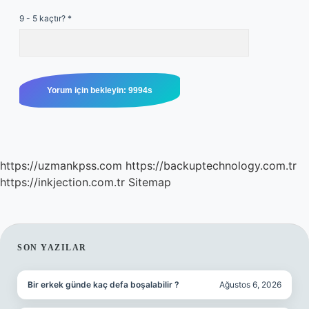
9 - 5 kaçtır?
*
https://uzmankpss.com
https://backuptechnology.com.tr
https://inkjection.com.tr
Sitemap
SIDEBAR
SON YAZILAR
Bir erkek günde kaç defa boşalabilir ?
Ağustos 6, 2026