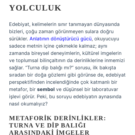
YOLCULUK
Edebiyat, kelimelerin sınır tanımayan dünyasında
bizleri, çoğu zaman görünmeyen sulara doğru
sürükler.
Anlatının dönüştürücü gücü
, okuyucuyu
sadece metnin içine çekmekle kalmaz; aynı
zamanda bireysel deneyimlerin, kültürel imgelerin
ve toplumsal bilinçaltının da derinliklerine inmemizi
sağlar. “Turna dip balığı mı?” sorusu, ilk bakışta
sıradan bir doğa gözlemi gibi görünse de, edebiyat
perspektifinden incelendiğinde çok katmanlı bir
metafor, bir
sembol
ve düşünsel bir laboratuvar
işlevi görür. Peki, bu soruyu edebiyatın aynasında
nasıl okumalıyız?
METAFORIK DERINLIKLER:
TURNA VE DIP BALIĞI
ARASINDAKI İMGELER