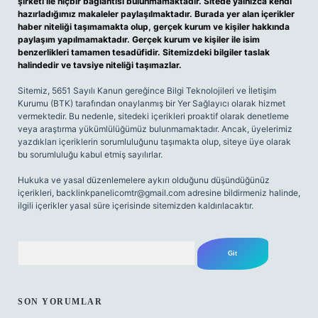
şirketi ile hiçbir bağlantısı bulunmamaktadır. Sitede yalnızca kendi
hazırladığımız makaleler paylaşılmaktadır. Burada yer alan içerikler
haber niteliği taşımamakta olup, gerçek kurum ve kişiler hakkında
paylaşım yapılmamaktadır. Gerçek kurum ve kişiler ile isim
benzerlikleri tamamen tesadüfidir. Sitemizdeki bilgiler taslak
halindedir ve tavsiye niteliği taşımazlar.
Sitemiz, 5651 Sayılı Kanun gereğince Bilgi Teknolojileri ve İletişim
Kurumu (BTK) tarafından onaylanmış bir Yer Sağlayıcı olarak hizmet
vermektedir. Bu nedenle, sitedeki içerikleri proaktif olarak denetleme
veya araştırma yükümlülüğümüz bulunmamaktadır. Ancak, üyelerimiz
yazdıkları içeriklerin sorumluluğunu taşımakta olup, siteye üye olarak
bu sorumluluğu kabul etmiş sayılırlar.
Hukuka ve yasal düzenlemelere aykırı olduğunu düşündüğünüz
içerikleri,
backlinkpanelicomtr@gmail.com
adresine bildirmeniz halinde,
ilgili içerikler yasal süre içerisinde sitemizden kaldırılacaktır.
Arama
SON YORUMLAR