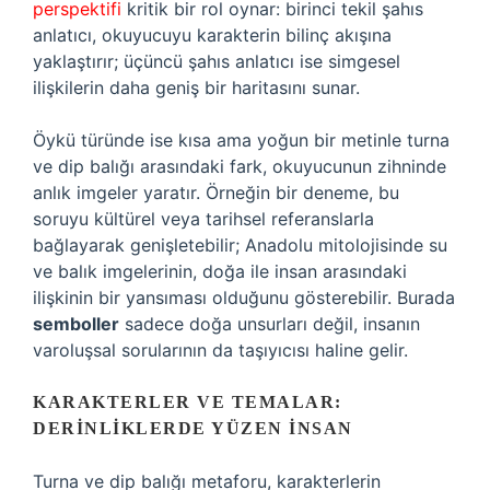
perspektifi
kritik bir rol oynar: birinci tekil şahıs
anlatıcı, okuyucuyu karakterin bilinç akışına
yaklaştırır; üçüncü şahıs anlatıcı ise simgesel
ilişkilerin daha geniş bir haritasını sunar.
Öykü türünde ise kısa ama yoğun bir metinle turna
ve dip balığı arasındaki fark, okuyucunun zihninde
anlık imgeler yaratır. Örneğin bir deneme, bu
soruyu kültürel veya tarihsel referanslarla
bağlayarak genişletebilir; Anadolu mitolojisinde su
ve balık imgelerinin, doğa ile insan arasındaki
ilişkinin bir yansıması olduğunu gösterebilir. Burada
semboller
sadece doğa unsurları değil, insanın
varoluşsal sorularının da taşıyıcısı haline gelir.
KARAKTERLER VE TEMALAR:
DERINLIKLERDE YÜZEN İNSAN
Turna ve dip balığı metaforu, karakterlerin