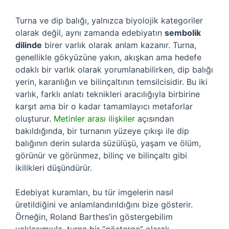
Turna ve dip balığı, yalnızca biyolojik kategoriler
olarak değil, aynı zamanda edebiyatın
sembolik
dilinde
birer varlık olarak anlam kazanır. Turna,
genellikle gökyüzüne yakın, akışkan ama hedefe
odaklı bir varlık olarak yorumlanabilirken, dip balığı
yerin, karanlığın ve bilinçaltının temsilcisidir. Bu iki
varlık, farklı anlatı teknikleri aracılığıyla birbirine
karşıt ama bir o kadar tamamlayıcı metaforlar
oluşturur.
Metinler arası ilişkiler
açısından
bakıldığında, bir turnanın yüzeye çıkışı ile dip
balığının derin sularda süzülüşü, yaşam ve ölüm,
görünür ve görünmez, bilinç ve bilinçaltı gibi
ikilikleri düşündürür.
Edebiyat kuramları, bu tür imgelerin nasıl
üretildiğini ve anlamlandırıldığını bize gösterir.
Örneğin, Roland Barthes’in göstergebilim