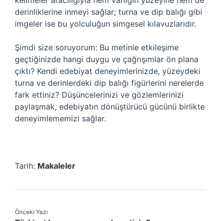
kelimeler aracılığıyla hem varlığın yüzeyine hem de
derinliklerine inmeyi sağlar; turna ve dip balığı gibi
imgeler ise bu yolculuğun simgesel kılavuzlarıdır.
Şimdi size soruyorum: Bu metinle etkileşime
geçtiğinizde hangi duygu ve çağrışımlar ön plana
çıktı? Kendi edebiyat deneyimlerinizde, yüzeydeki
turna ve derinlerdeki dip balığı figürlerini nerelerde
fark ettiniz? Düşüncelerinizi ve gözlemlerinizi
paylaşmak, edebiyatın dönüştürücü gücünü birlikte
deneyimlememizi sağlar.
Tarih:
Makaleler
Önceki Yazı