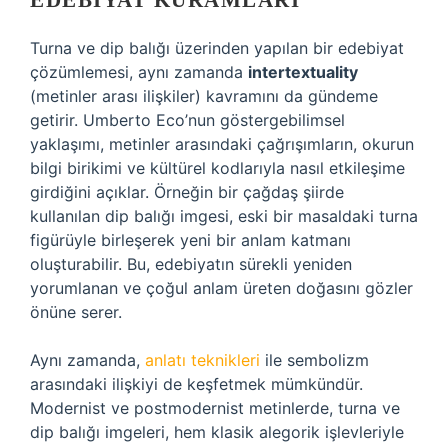
EDEBIYAT KURAMLARI
Turna ve dip balığı üzerinden yapılan bir edebiyat
çözümlemesi, aynı zamanda
intertextuality
(metinler arası ilişkiler) kavramını da gündeme
getirir. Umberto Eco’nun göstergebilimsel
yaklaşımı, metinler arasındaki çağrışımların, okurun
bilgi birikimi ve kültürel kodlarıyla nasıl etkileşime
girdiğini açıklar. Örneğin bir çağdaş şiirde
kullanılan dip balığı imgesi, eski bir masaldaki turna
figürüyle birleşerek yeni bir anlam katmanı
oluşturabilir. Bu, edebiyatın sürekli yeniden
yorumlanan ve çoğul anlam üreten doğasını gözler
önüne serer.
Aynı zamanda,
anlatı teknikleri
ile sembolizm
arasındaki ilişkiyi de keşfetmek mümkündür.
Modernist ve postmodernist metinlerde, turna ve
dip balığı imgeleri, hem klasik alegorik işlevleriyle