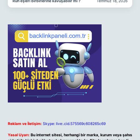
Ruh eşleri birbirlerine kavuşabilir mi ?
Temmuz 18, 2026
Reklam ve İletişim:
Skype: live:.cid.575569c608265c69
Yasal Uyarı:
Bu internet sitesi, herhangi bir marka, kurum veya şahıs